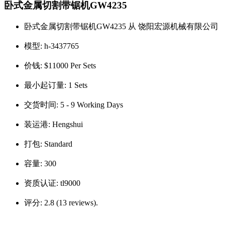
卧式金属切割带锯机GW4235
卧式金属切割带锯机GW4235 从 饶阳宏源机械有限公司
模型:
h-3437765
价钱:
$11000 Per Sets
最小起订量:
1 Sets
交货时间:
5 - 9 Working Days
装运港:
Hengshui
打包:
Standard
容量:
300
资质认证:
tl9000
评分:
2.8 (13 reviews).