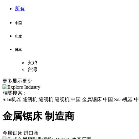
所有
中国
印度
日本
火鸡
台湾
更多
显示更少
相關搜索：
Silai机器 缝纫机 缝纫机 缝纫机 中国 金属锯床 中国 Silai机
金属锯床 制造商
金属锯床
进口商