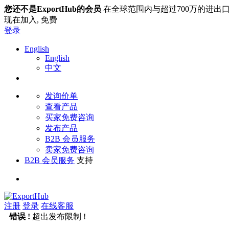
您还不是ExportHub的会员
在全球范围内与超过700万的进出
现在加入,
免费
登录
English
English
中文
发询价单
查看产品
买家免费咨询
发布产品
B2B 会员服务
卖家免费咨询
B2B 会员服务
支持
注册
登录
在线客服
错误 !
超出发布限制 !