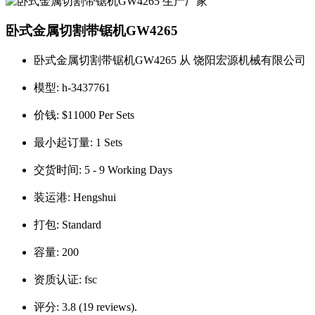
卧式金属切割带锯机GW4265
卧式金属切割带锯机GW4265 从 饶阳宏源机械有限公司
模型:
h-3437761
价钱:
$11000 Per Sets
最小起订量:
1 Sets
交货时间:
5 - 9 Working Days
装运港:
Hengshui
打包:
Standard
容量:
200
资质认证:
fsc
评分:
3.8 (19 reviews).