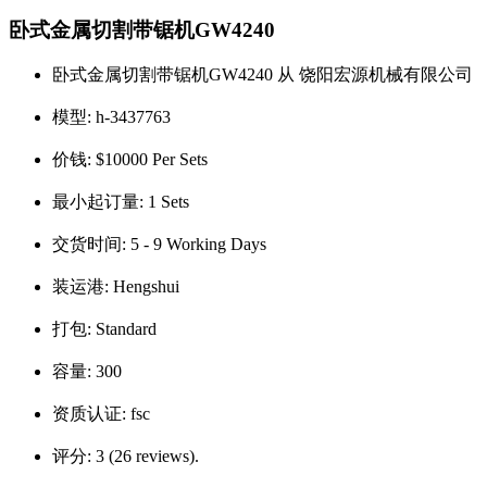
卧式金属切割带锯机GW4240
卧式金属切割带锯机GW4240 从 饶阳宏源机械有限公司
模型:
h-3437763
价钱:
$10000 Per Sets
最小起订量:
1 Sets
交货时间:
5 - 9 Working Days
装运港:
Hengshui
打包:
Standard
容量:
300
资质认证:
fsc
评分:
3 (26 reviews).