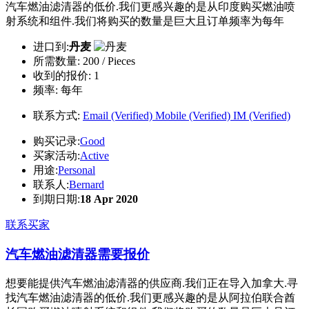
汽车燃油滤清器的低价.我们更感兴趣的是从印度购买燃油喷
射系统和组件.我们将购买的数量是巨大且订单频率为每年
进口到:
丹麦
所需数量:
200 / Pieces
收到的报价:
1
频率:
每年
联系方式:
Email (Verified)
Mobile (Verified)
IM (Verified)
购买记录:
Good
买家活动:
Active
用途:
Personal
联系人:
Bernard
到期日期:
18 Apr 2020
联系买家
汽车燃油滤清器需要报价
想要能提供汽车燃油滤清器的供应商.我们正在导入加拿大.寻
找汽车燃油滤清器的低价.我们更感兴趣的是从阿拉伯联合酋