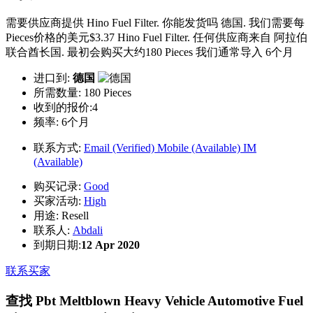
需要供应商提供 Hino Fuel Filter. 你能发货吗 德国. 我们需要每
Pieces价格的美元$3.37 Hino Fuel Filter. 任何供应商来自 阿拉伯
联合酋长国. 最初会购买大约180 Pieces 我们通常导入 6个月
进口到:
德国
所需数量:
180 Pieces
收到的报价:4
频率:
6个月
联系方式:
Email (Verified)
Mobile (Available)
IM
(Available)
购买记录:
Good
买家活动:
High
用途:
Resell
联系人:
Abdali
到期日期:
12 Apr 2020
联系买家
查找 Pbt Meltblown Heavy Vehicle Automotive Fuel