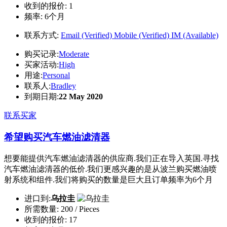
收到的报价:
1
频率:
6个月
联系方式:
Email (Verified)
Mobile (Verified)
IM (Available)
购买记录:
Moderate
买家活动:
High
用途:
Personal
联系人:
Bradley
到期日期:
22 May 2020
联系买家
希望购买汽车燃油滤清器
想要能提供汽车燃油滤清器的供应商.我们正在导入英国.寻找
汽车燃油滤清器的低价.我们更感兴趣的是从波兰购买燃油喷
射系统和组件.我们将购买的数量是巨大且订单频率为6个月
进口到:
乌拉圭
所需数量:
200 / Pieces
收到的报价:
17