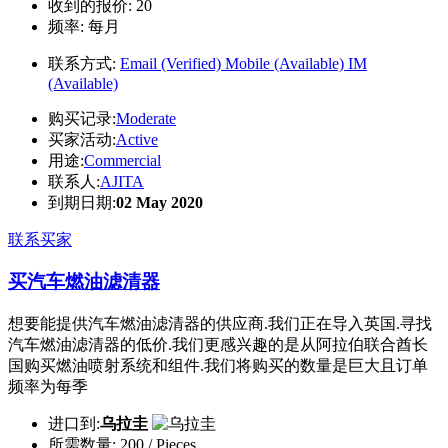
收到的报价:
20
频率:
每月
联系方式:
Email (Verified)
Mobile (Available)
IM
(Available)
购买记录:
Moderate
买家活动:
Active
用途:
Commercial
联系人:
AJITA
到期日期:
02 May 2020
联系买家
买汽车燃油滤清器
想要能提供汽车燃油滤清器的供应商.我们正在导入英国.寻找
汽车燃油滤清器的低价.我们更感兴趣的是从阿拉伯联合酋长
国购买燃油喷射系统和组件.我们将购买的数量是巨大且订单
频率为每季
进口到:
乌拉圭
所需数量:
200 / Pieces