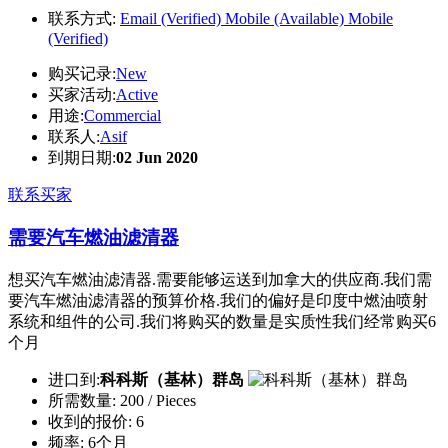
联系方式:
Email (Verified)
Mobile (Available)
Mobile
(Verified)
购买记录:
New
买家活动:
Active
用途:
Commercial
联系人:
Asif
到期日期:
02 Jun 2020
联系买家
需要汽车燃油滤清器
想买汽车燃油滤清器.需要能够运送到加拿大的供应商.我们需
要汽车燃油滤清器的预算价格.我们的偏好是印度中燃油喷射
系统和组件的公司.我们将购买的数量是实质性我们经常购买6
个月
进口到:
科科斯（基林）群岛
所需数量:
200 / Pieces
收到的报价:
6
频率:
6个月