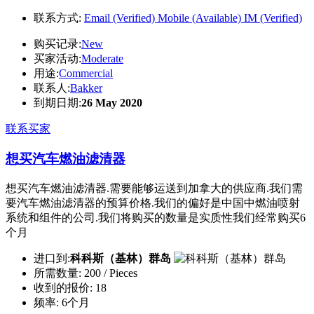
联系方式:
Email (Verified)
Mobile (Available)
IM (Verified)
购买记录:
New
买家活动:
Moderate
用途:
Commercial
联系人:
Bakker
到期日期:
26 May 2020
联系买家
想买汽车燃油滤清器
想买汽车燃油滤清器.需要能够运送到加拿大的供应商.我们需
要汽车燃油滤清器的预算价格.我们的偏好是中国中燃油喷射
系统和组件的公司.我们将购买的数量是实质性我们经常购买6
个月
进口到:
科科斯（基林）群岛
所需数量:
200 / Pieces
收到的报价:
18
频率:
6个月