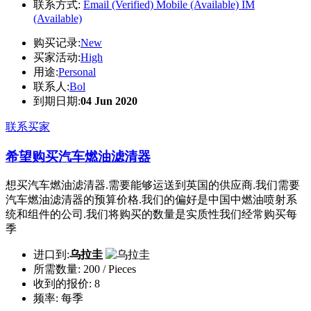
联系方式:
Email (Verified)
Mobile (Available)
IM
(Available)
购买记录:
New
买家活动:
High
用途:
Personal
联系人:
Bol
到期日期:
04 Jun 2020
联系买家
希望购买汽车燃油滤清器
想买汽车燃油滤清器.需要能够运送到英国的供应商.我们需要
汽车燃油滤清器的预算价格.我们的偏好是中国中燃油喷射系
统和组件的公司.我们将购买的数量是实质性我们经常购买每
季
进口到:
乌拉圭
所需数量:
200 / Pieces
收到的报价:
8
频率:
每季