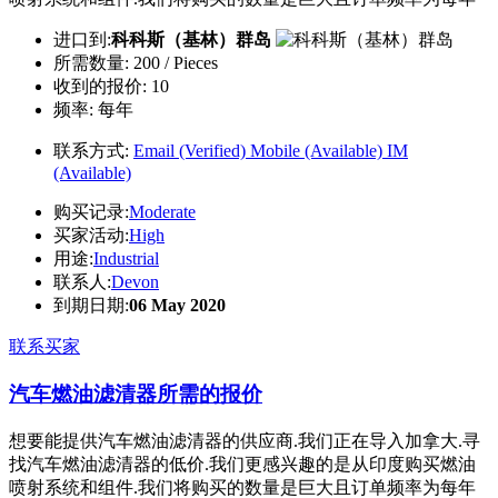
进口到:
科科斯（基林）群岛
所需数量:
200 / Pieces
收到的报价:
10
频率:
每年
联系方式:
Email (Verified)
Mobile (Available)
IM
(Available)
购买记录:
Moderate
买家活动:
High
用途:
Industrial
联系人:
Devon
到期日期:
06 May 2020
联系买家
汽车燃油滤清器所需的报价
想要能提供汽车燃油滤清器的供应商.我们正在导入加拿大.寻
找汽车燃油滤清器的低价.我们更感兴趣的是从印度购买燃油
喷射系统和组件.我们将购买的数量是巨大且订单频率为每年