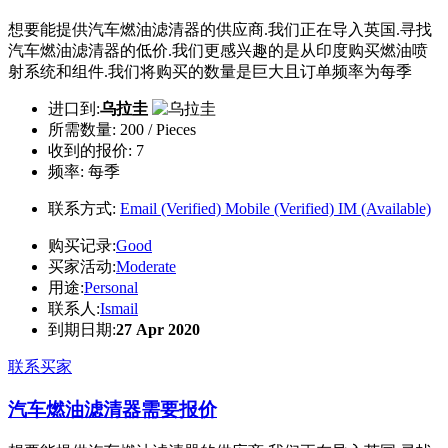
想要能提供汽车燃油滤清器的供应商.我们正在导入英国.寻找
汽车燃油滤清器的低价.我们更感兴趣的是从印度购买燃油喷
射系统和组件.我们将购买的数量是巨大且订单频率为每季
进口到:
乌拉圭
所需数量:
200 / Pieces
收到的报价:
7
频率:
每季
联系方式:
Email (Verified)
Mobile (Verified)
IM (Available)
购买记录:
Good
买家活动:
Moderate
用途:
Personal
联系人:
Ismail
到期日期:
27 Apr 2020
联系买家
汽车燃油滤清器需要报价