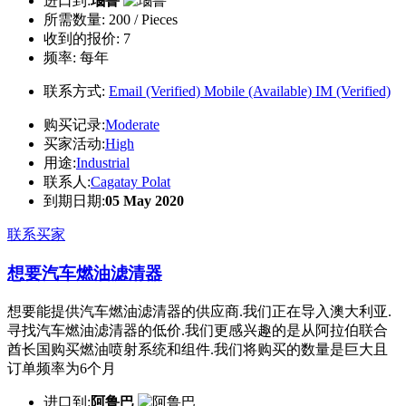
进口到:
瑙鲁
所需数量:
200 / Pieces
收到的报价:
7
频率:
每年
联系方式:
Email (Verified)
Mobile (Available)
IM (Verified)
购买记录:
Moderate
买家活动:
High
用途:
Industrial
联系人:
Cagatay Polat
到期日期:
05 May 2020
联系买家
想要汽车燃油滤清器
想要能提供汽车燃油滤清器的供应商.我们正在导入澳大利亚.
寻找汽车燃油滤清器的低价.我们更感兴趣的是从阿拉伯联合
酋长国购买燃油喷射系统和组件.我们将购买的数量是巨大且
订单频率为6个月
进口到:
阿鲁巴