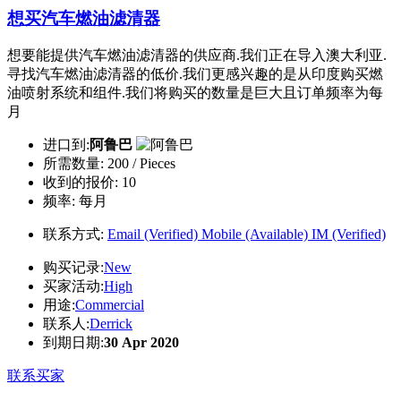
想买汽车燃油滤清器
想要能提供汽车燃油滤清器的供应商.我们正在导入澳大利亚.
寻找汽车燃油滤清器的低价.我们更感兴趣的是从印度购买燃
油喷射系统和组件.我们将购买的数量是巨大且订单频率为每
月
进口到:
阿鲁巴
所需数量:
200 / Pieces
收到的报价:
10
频率:
每月
联系方式:
Email (Verified)
Mobile (Available)
IM (Verified)
购买记录:
New
买家活动:
High
用途:
Commercial
联系人:
Derrick
到期日期:
30 Apr 2020
联系买家