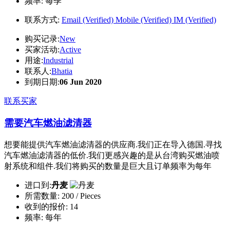
频率:
每季
联系方式:
Email (Verified)
Mobile (Verified)
IM (Verified)
购买记录:
New
买家活动:
Active
用途:
Industrial
联系人:
Bhatia
到期日期:
06 Jun 2020
联系买家
需要汽车燃油滤清器
想要能提供汽车燃油滤清器的供应商.我们正在导入德国.寻找
汽车燃油滤清器的低价.我们更感兴趣的是从台湾购买燃油喷
射系统和组件.我们将购买的数量是巨大且订单频率为每年
进口到:
丹麦
所需数量:
200 / Pieces
收到的报价:
14
频率:
每年