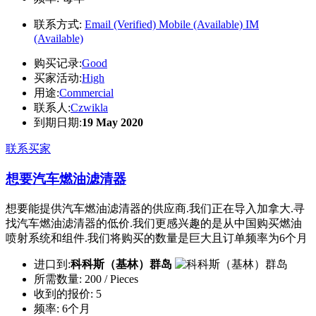
联系方式:
Email (Verified)
Mobile (Available)
IM
(Available)
购买记录:
Good
买家活动:
High
用途:
Commercial
联系人:
Czwikla
到期日期:
19 May 2020
联系买家
想要汽车燃油滤清器
想要能提供汽车燃油滤清器的供应商.我们正在导入加拿大.寻
找汽车燃油滤清器的低价.我们更感兴趣的是从中国购买燃油
喷射系统和组件.我们将购买的数量是巨大且订单频率为6个月
进口到:
科科斯（基林）群岛
所需数量:
200 / Pieces
收到的报价:
5
频率:
6个月