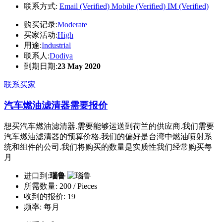
联系方式:
Email (Verified)
Mobile (Verified)
IM (Verified)
购买记录:
Moderate
买家活动:
High
用途:
Industrial
联系人:
Dodiya
到期日期:
23 May 2020
联系买家
汽车燃油滤清器需要报价
想买汽车燃油滤清器.需要能够运送到荷兰的供应商.我们需要
汽车燃油滤清器的预算价格.我们的偏好是台湾中燃油喷射系
统和组件的公司.我们将购买的数量是实质性我们经常购买每
月
进口到:
瑙鲁
所需数量:
200 / Pieces
收到的报价:
19
频率:
每月