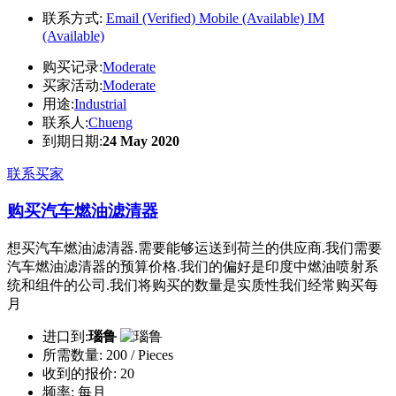
联系方式:
Email (Verified)
Mobile (Available)
IM
(Available)
购买记录:
Moderate
买家活动:
Moderate
用途:
Industrial
联系人:
Chueng
到期日期:
24 May 2020
联系买家
购买汽车燃油滤清器
想买汽车燃油滤清器.需要能够运送到荷兰的供应商.我们需要
汽车燃油滤清器的预算价格.我们的偏好是印度中燃油喷射系
统和组件的公司.我们将购买的数量是实质性我们经常购买每
月
进口到:
瑙鲁
所需数量:
200 / Pieces
收到的报价:
20
频率:
每月