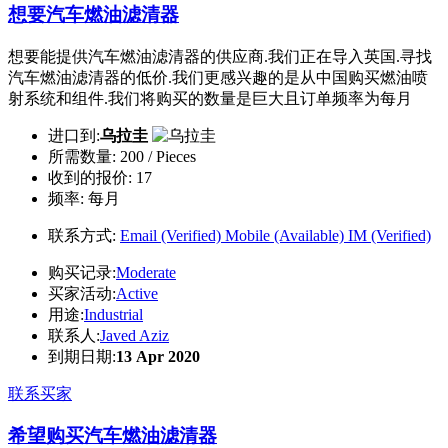
想要汽车燃油滤清器
想要能提供汽车燃油滤清器的供应商.我们正在导入英国.寻找
汽车燃油滤清器的低价.我们更感兴趣的是从中国购买燃油喷
射系统和组件.我们将购买的数量是巨大且订单频率为每月
进口到:
乌拉圭
所需数量:
200 / Pieces
收到的报价:
17
频率:
每月
联系方式:
Email (Verified)
Mobile (Available)
IM (Verified)
购买记录:
Moderate
买家活动:
Active
用途:
Industrial
联系人:
Javed Aziz
到期日期:
13 Apr 2020
联系买家
希望购买汽车燃油滤清器