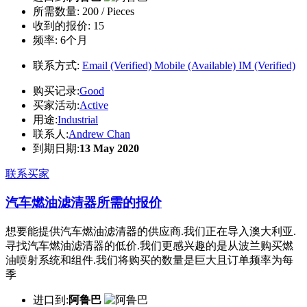
所需数量:
200 / Pieces
收到的报价:
15
频率:
6个月
联系方式:
Email (Verified)
Mobile (Available)
IM (Verified)
购买记录:
Good
买家活动:
Active
用途:
Industrial
联系人:
Andrew Chan
到期日期:
13 May 2020
联系买家
汽车燃油滤清器所需的报价
想要能提供汽车燃油滤清器的供应商.我们正在导入澳大利亚.
寻找汽车燃油滤清器的低价.我们更感兴趣的是从波兰购买燃
油喷射系统和组件.我们将购买的数量是巨大且订单频率为每
季
进口到:
阿鲁巴