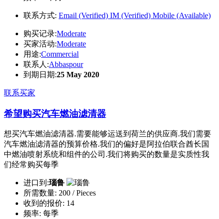
联系方式:
Email (Verified)
IM (Verified)
Mobile (Available)
购买记录:
Moderate
买家活动:
Moderate
用途:
Commercial
联系人:
Abbaspour
到期日期:
25 May 2020
联系买家
希望购买汽车燃油滤清器
想买汽车燃油滤清器.需要能够运送到荷兰的供应商.我们需要
汽车燃油滤清器的预算价格.我们的偏好是阿拉伯联合酋长国
中燃油喷射系统和组件的公司.我们将购买的数量是实质性我
们经常购买每季
进口到:
瑙鲁
所需数量:
200 / Pieces
收到的报价:
14
频率:
每季