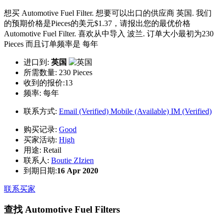
想买 Automotive Fuel Filter. 想要可以出口的供应商 英国. 我们
的预期价格是Pieces的美元$1.37，请报出您的最优价格
Automotive Fuel Filter. 喜欢从中导入 波兰. 订单大小最初为230
Pieces 而且订单频率是 每年
进口到:
英国
所需数量:
230 Pieces
收到的报价:13
频率:
每年
联系方式:
Email (Verified)
Mobile (Available)
IM (Verified)
购买记录:
Good
买家活动:
High
用途:
Retail
联系人:
Boutie ZIzien
到期日期:
16 Apr 2020
联系买家
查找 Automotive Fuel Filters