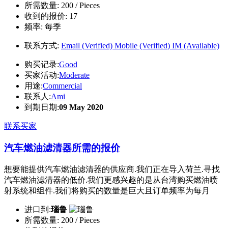
所需数量:
200 / Pieces
收到的报价:
17
频率:
每季
联系方式:
Email (Verified)
Mobile (Verified)
IM (Available)
购买记录:
Good
买家活动:
Moderate
用途:
Commercial
联系人:
Ami
到期日期:
09 May 2020
联系买家
汽车燃油滤清器所需的报价
想要能提供汽车燃油滤清器的供应商.我们正在导入荷兰.寻找
汽车燃油滤清器的低价.我们更感兴趣的是从台湾购买燃油喷
射系统和组件.我们将购买的数量是巨大且订单频率为每月
进口到:
瑙鲁
所需数量:
200 / Pieces