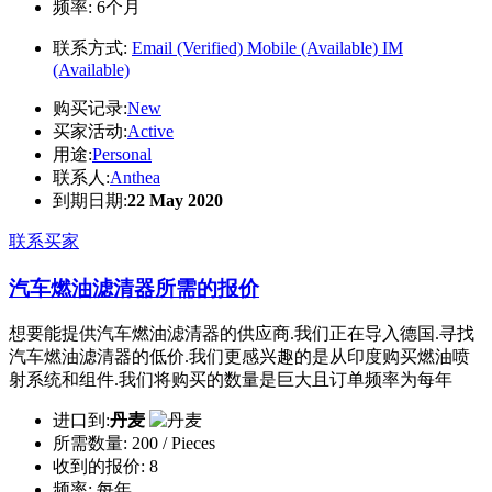
频率:
6个月
联系方式:
Email (Verified)
Mobile (Available)
IM
(Available)
购买记录:
New
买家活动:
Active
用途:
Personal
联系人:
Anthea
到期日期:
22 May 2020
联系买家
汽车燃油滤清器所需的报价
想要能提供汽车燃油滤清器的供应商.我们正在导入德国.寻找
汽车燃油滤清器的低价.我们更感兴趣的是从印度购买燃油喷
射系统和组件.我们将购买的数量是巨大且订单频率为每年
进口到:
丹麦
所需数量:
200 / Pieces
收到的报价:
8
频率:
每年