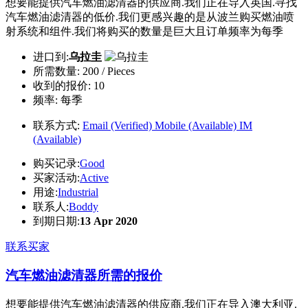
想要能提供汽车燃油滤清器的供应商.我们正在导入英国.寻找
汽车燃油滤清器的低价.我们更感兴趣的是从波兰购买燃油喷
射系统和组件.我们将购买的数量是巨大且订单频率为每季
进口到:
乌拉圭
所需数量:
200 / Pieces
收到的报价:
10
频率:
每季
联系方式:
Email (Verified)
Mobile (Available)
IM
(Available)
购买记录:
Good
买家活动:
Active
用途:
Industrial
联系人:
Boddy
到期日期:
13 Apr 2020
联系买家
汽车燃油滤清器所需的报价
想要能提供汽车燃油滤清器的供应商.我们正在导入澳大利亚.