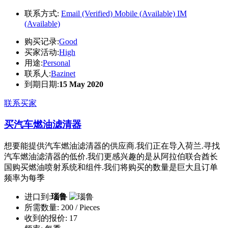
联系方式:
Email (Verified)
Mobile (Available)
IM
(Available)
购买记录:
Good
买家活动:
High
用途:
Personal
联系人:
Bazinet
到期日期:
15 May 2020
联系买家
买汽车燃油滤清器
想要能提供汽车燃油滤清器的供应商.我们正在导入荷兰.寻找
汽车燃油滤清器的低价.我们更感兴趣的是从阿拉伯联合酋长
国购买燃油喷射系统和组件.我们将购买的数量是巨大且订单
频率为每季
进口到:
瑙鲁
所需数量:
200 / Pieces
收到的报价:
17