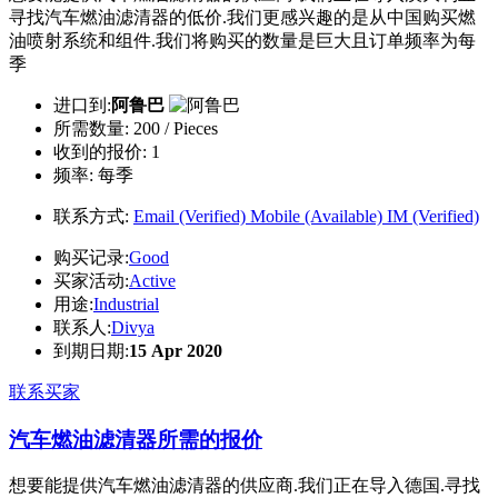
寻找汽车燃油滤清器的低价.我们更感兴趣的是从中国购买燃
油喷射系统和组件.我们将购买的数量是巨大且订单频率为每
季
进口到:
阿鲁巴
所需数量:
200 / Pieces
收到的报价:
1
频率:
每季
联系方式:
Email (Verified)
Mobile (Available)
IM (Verified)
购买记录:
Good
买家活动:
Active
用途:
Industrial
联系人:
Divya
到期日期:
15 Apr 2020
联系买家
汽车燃油滤清器所需的报价
想要能提供汽车燃油滤清器的供应商.我们正在导入德国.寻找