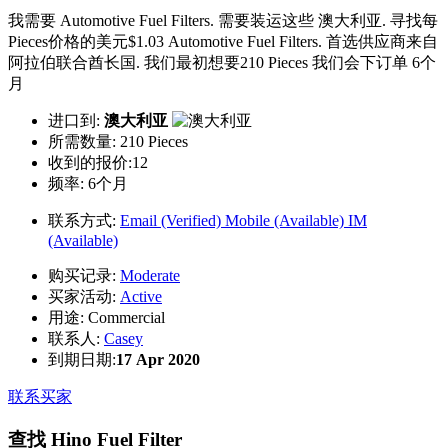
我需要 Automotive Fuel Filters. 需要装运这些 澳大利亚. 寻找每
Pieces价格的美元$1.03 Automotive Fuel Filters. 首选供应商来自
阿拉伯联合酋长国. 我们最初想要210 Pieces 我们会下订单 6个
月
进口到:
澳大利亚
所需数量:
210 Pieces
收到的报价:12
频率:
6个月
联系方式:
Email (Verified)
Mobile (Available)
IM
(Available)
购买记录:
Moderate
买家活动:
Active
用途:
Commercial
联系人:
Casey
到期日期:
17 Apr 2020
联系买家
查找 Hino Fuel Filter