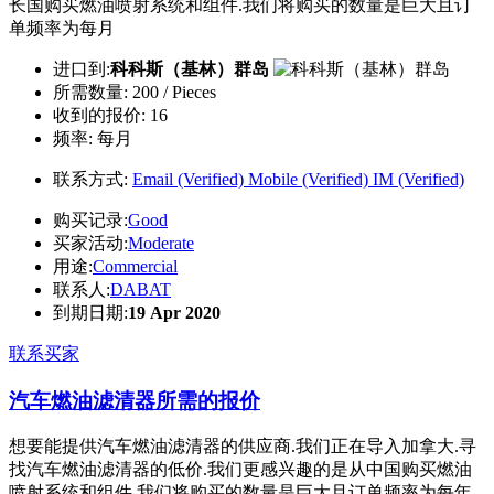
长国购买燃油喷射系统和组件.我们将购买的数量是巨大且订
单频率为每月
进口到:
科科斯（基林）群岛
所需数量:
200 / Pieces
收到的报价:
16
频率:
每月
联系方式:
Email (Verified)
Mobile (Verified)
IM (Verified)
购买记录:
Good
买家活动:
Moderate
用途:
Commercial
联系人:
DABAT
到期日期:
19 Apr 2020
联系买家
汽车燃油滤清器所需的报价
想要能提供汽车燃油滤清器的供应商.我们正在导入加拿大.寻
找汽车燃油滤清器的低价.我们更感兴趣的是从中国购买燃油
喷射系统和组件.我们将购买的数量是巨大且订单频率为每年