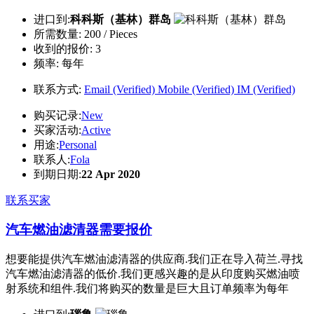
进口到:
科科斯（基林）群岛
所需数量:
200 / Pieces
收到的报价:
3
频率:
每年
联系方式:
Email (Verified)
Mobile (Verified)
IM (Verified)
购买记录:
New
买家活动:
Active
用途:
Personal
联系人:
Fola
到期日期:
22 Apr 2020
联系买家
汽车燃油滤清器需要报价
想要能提供汽车燃油滤清器的供应商.我们正在导入荷兰.寻找
汽车燃油滤清器的低价.我们更感兴趣的是从印度购买燃油喷
射系统和组件.我们将购买的数量是巨大且订单频率为每年