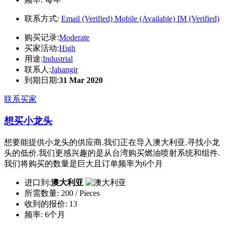
联系方式:
Email (Verified)
Mobile (Available)
IM (Verified)
购买记录:
Moderate
买家活动:
High
用途:
Industrial
联系人:
Jahangir
到期日期:
31 Mar 2020
联系买家
想买小龙头
想要能提供小龙头的供应商.我们正在导入澳大利亚.寻找小龙
头的低价.我们更感兴趣的是从台湾购买燃油喷射系统和组件.
我们将购买的数量是巨大且订单频率为6个月
进口到:
澳大利亚
所需数量:
200 / Pieces
收到的报价:
13
频率:
6个月