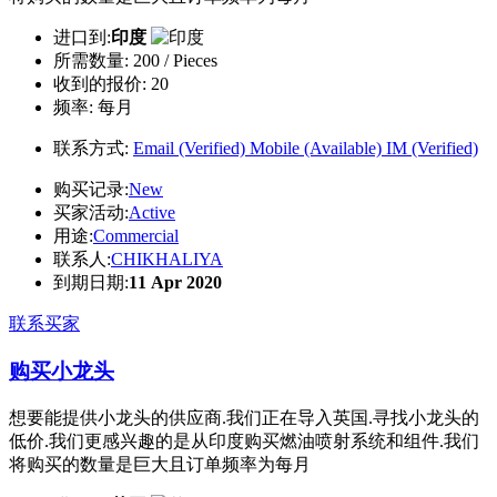
进口到:
印度
所需数量:
200 / Pieces
收到的报价:
20
频率:
每月
联系方式:
Email (Verified)
Mobile (Available)
IM (Verified)
购买记录:
New
买家活动:
Active
用途:
Commercial
联系人:
CHIKHALIYA
到期日期:
11 Apr 2020
联系买家
购买小龙头
想要能提供小龙头的供应商.我们正在导入英国.寻找小龙头的
低价.我们更感兴趣的是从印度购买燃油喷射系统和组件.我们
将购买的数量是巨大且订单频率为每月