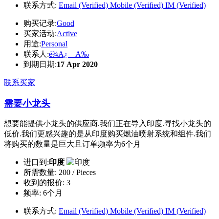
联系方式:
Email (Verified)
Mobile (Verified)
IM (Verified)
购买记录:
Good
买家活动:
Active
用途:
Personal
联系人:
é¾A¿—A‰
到期日期:
17 Apr 2020
联系买家
需要小龙头
想要能提供小龙头的供应商.我们正在导入印度.寻找小龙头的
低价.我们更感兴趣的是从印度购买燃油喷射系统和组件.我们
将购买的数量是巨大且订单频率为6个月
进口到:
印度
所需数量:
200 / Pieces
收到的报价:
3
频率:
6个月
联系方式:
Email (Verified)
Mobile (Verified)
IM (Verified)