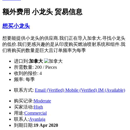
额外费用 小龙头 贸易信息
想买小龙头
想要能提供小龙头的供应商.我们正在导入加拿大.寻找小龙头
的低价.我们更感兴趣的是从印度购买燃油喷射系统和组件.我
们将购买的数量是巨大且订单频率为每季
进口到:
加拿大
所需数量:
200 / Pieces
收到的报价:
4
频率:
每季
联系方式:
Email (Verified)
Mobile (Verified)
IM (Available)
购买记录:
Moderate
买家活动:
High
用途:
Commercial
联系人:
Ayanlaja
到期日期:
19 Apr 2020