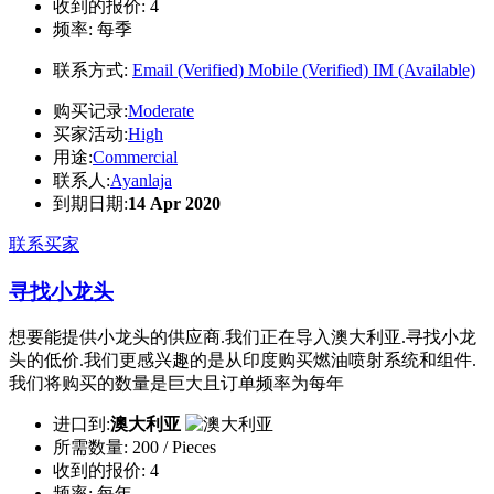
收到的报价:
4
频率:
每季
联系方式:
Email (Verified)
Mobile (Verified)
IM (Available)
购买记录:
Moderate
买家活动:
High
用途:
Commercial
联系人:
Ayanlaja
到期日期:
14 Apr 2020
联系买家
寻找小龙头
想要能提供小龙头的供应商.我们正在导入澳大利亚.寻找小龙
头的低价.我们更感兴趣的是从印度购买燃油喷射系统和组件.
我们将购买的数量是巨大且订单频率为每年
进口到:
澳大利亚
所需数量:
200 / Pieces
收到的报价:
4
频率:
每年