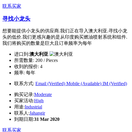
联系买家
寻找小龙头
想要能提供小龙头的供应商.我们正在导入澳大利亚.寻找小龙
头的低价.我们更感兴趣的是从印度购买燃油喷射系统和组件.
我们将购买的数量是巨大且订单频率为每年
进口到:
澳大利亚
所需数量:
200 / Pieces
收到的报价:
4
频率:
每年
联系方式:
Email (Verified)
Mobile (Available)
IM (Verified)
购买记录:
Moderate
买家活动:
High
用途:
Industrial
联系人:
Jahangir
到期日期:
31 Mar 2020
联系买家