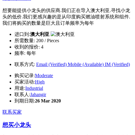
想要能提供小龙头的供应商.我们正在导入澳大利亚.寻找小龙
头的低价.我们更感兴趣的是从印度购买燃油喷射系统和组件.
我们将购买的数量是巨大且订单频率为每年
进口到:
澳大利亚
所需数量:
200 / Pieces
收到的报价:
4
频率:
每年
联系方式:
Email (Verified)
Mobile (Available)
IM (Verified)
购买记录:
Moderate
买家活动:
High
用途:
Industrial
联系人:
Jahangir
到期日期:
26 Mar 2020
联系买家
想买小龙头