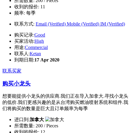
所需数量:
200 / Pieces
收到的报价:
11
频率:
每季
联系方式:
Email (Verified)
Mobile (Verified)
IM (Verified)
购买记录:
Good
买家活动:
High
用途:
Commercial
联系人:
Ketan
到期日期:
17 Apr 2020
联系买家
购买小龙头
想要能提供小龙头的供应商.我们正在导入加拿大.寻找小龙头
的低价.我们更感兴趣的是从台湾购买燃油喷射系统和组件.我
们将购买的数量是巨大且订单频率为每季
进口到:
加拿大
所需数量:
200 / Pieces
收到的报价:
12