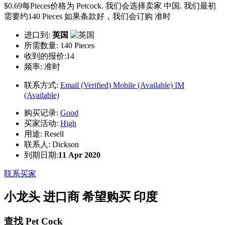
$0.69每Pieces价格为 Petcock. 我们会选择卖家 中国. 我们最初
需要约140 Pieces 如果条款好，我们会订购 准时
进口到:
英国
所需数量:
140 Pieces
收到的报价:14
频率:
准时
联系方式:
Email (Verified)
Mobile (Available)
IM
(Available)
购买记录:
Good
买家活动:
High
用途:
Resell
联系人:
Dickson
到期日期:
11 Apr 2020
联系买家
小龙头 进口商 希望购买 印度
查找 Pet Cock