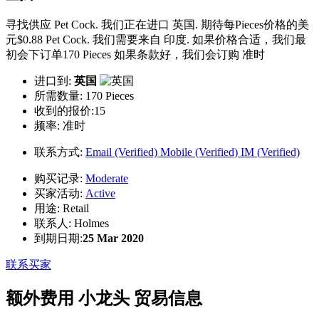
寻找供应 Pet Cock. 我们正在进口 英国. 期待每Pieces价格的美
元$0.88 Pet Cock. 我们需要来自 印度. 如果价格合适，我们最
初会下订单170 Pieces 如果条款好，我们会订购 准时
进口到:
英国
所需数量:
170 Pieces
收到的报价:15
频率:
准时
联系方式:
Email (Verified)
Mobile (Verified)
IM (Verified)
购买记录:
Moderate
买家活动:
Active
用途:
Retail
联系人:
Holmes
到期日期:
25 Mar 2020
联系买家
额外费用 小龙头 贸易信息