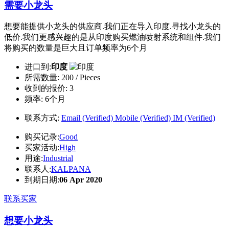
需要小龙头
想要能提供小龙头的供应商.我们正在导入印度.寻找小龙头的
低价.我们更感兴趣的是从印度购买燃油喷射系统和组件.我们
将购买的数量是巨大且订单频率为6个月
进口到:
印度
所需数量:
200 / Pieces
收到的报价:
3
频率:
6个月
联系方式:
Email (Verified)
Mobile (Verified)
IM (Verified)
购买记录:
Good
买家活动:
High
用途:
Industrial
联系人:
KALPANA
到期日期:
06 Apr 2020
联系买家
想要小龙头