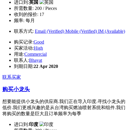
进口到:
英国
所需数量:
200 / Pieces
收到的报价:
17
频率:
每月
联系方式:
Email (Verified)
Mobile (Verified)
IM (Available)
购买记录:
Good
买家活动:
High
用途:
Commercial
联系人:
Bhayat
到期日期:
22 Apr 2020
联系买家
购买小龙头
想要能提供小龙头的供应商.我们正在导入印度.寻找小龙头的
低价.我们更感兴趣的是从台湾购买燃油喷射系统和组件.我们
将购买的数量是巨大且订单频率为每季
进口到:
印度