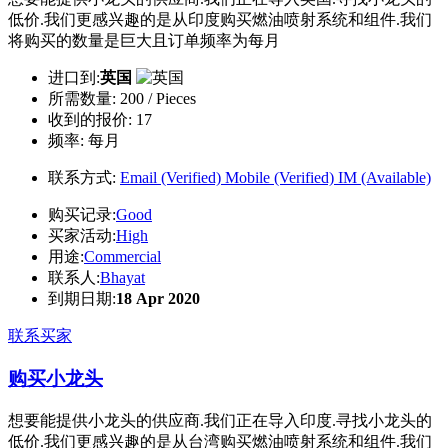
低价.我们更感兴趣的是从印度购买燃油喷射系统和组件.我们
将购买的数量是巨大且订单频率为每月
进口到:
英国
所需数量:
200 / Pieces
收到的报价:
17
频率:
每月
联系方式:
Email (Verified)
Mobile (Verified)
IM (Available)
购买记录:
Good
买家活动:
High
用途:
Commercial
联系人:
Bhayat
到期日期:
18 Apr 2020
联系买家
购买小龙头
想要能提供小龙头的供应商.我们正在导入印度.寻找小龙头的
低价.我们更感兴趣的是从台湾购买燃油喷射系统和组件.我们