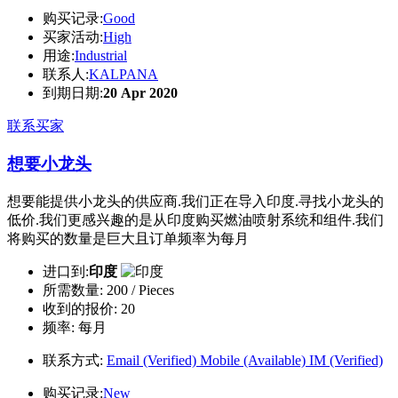
购买记录:
Good
买家活动:
High
用途:
Industrial
联系人:
KALPANA
到期日期:
20 Apr 2020
联系买家
想要小龙头
想要能提供小龙头的供应商.我们正在导入印度.寻找小龙头的
低价.我们更感兴趣的是从印度购买燃油喷射系统和组件.我们
将购买的数量是巨大且订单频率为每月
进口到:
印度
所需数量:
200 / Pieces
收到的报价:
20
频率:
每月
联系方式:
Email (Verified)
Mobile (Available)
IM (Verified)
购买记录:
New