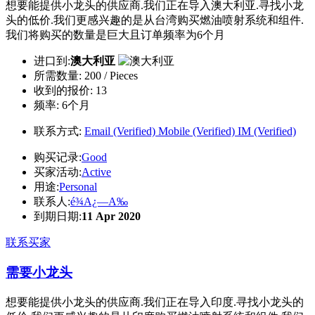
想要能提供小龙头的供应商.我们正在导入澳大利亚.寻找小龙
头的低价.我们更感兴趣的是从台湾购买燃油喷射系统和组件.
我们将购买的数量是巨大且订单频率为6个月
进口到:
澳大利亚
所需数量:
200 / Pieces
收到的报价:
13
频率:
6个月
联系方式:
Email (Verified)
Mobile (Verified)
IM (Verified)
购买记录:
Good
买家活动:
Active
用途:
Personal
联系人:
é¾A¿—A‰
到期日期:
11 Apr 2020
联系买家
需要小龙头
想要能提供小龙头的供应商.我们正在导入印度.寻找小龙头的