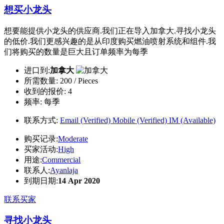
想买小龙头
想要能提供小龙头的供应商.我们正在导入加拿大.寻找小龙头
的低价.我们更感兴趣的是从印度购买燃油喷射系统和组件.我
们将购买的数量是巨大且订单频率为每季
进口到:
加拿大
所需数量:
200 / Pieces
收到的报价:
4
频率:
每季
联系方式:
Email (Verified)
Mobile (Verified)
IM (Available)
购买记录:
Moderate
买家活动:
High
用途:
Commercial
联系人:
Ayanlaja
到期日期:
14 Apr 2020
联系买家
寻找小龙头