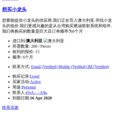
想买小龙头
想要能提供小龙头的供应商.我们正在导入澳大利亚.寻找小龙
头的低价.我们更感兴趣的是从台湾购买燃油喷射系统和组件.
我们将购买的数量是巨大且订单频率为6个月
进口到:
澳大利亚
所需数量:
200 / Pieces
收到的报价:
13
频率:
6个月
联系方式:
Email (Verified)
Mobile (Verified)
IM (Verified)
购买记录:
Good
买家活动:
Active
用途:
Personal
联系人:
é¾A¿—A‰
到期日期:
16 Apr 2020
联系买家