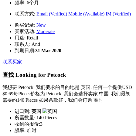
频率:
6个月
联系方式:
Email (Verified)
Mobile (Available)
IM (Verified)
购买记录:
New
买家活动:
Moderate
用途:
Retail
联系人:
And
到期日期:
31 Mar 2020
联系买家
查找 Looking for Petcock
我想要 Petcock. 我们要求的目的地是 英国. 任何一个提供USD
$0.69每Pieces价格为 Petcock. 我们会选择卖家 中国. 我们最初
需要约140 Pieces 如果条款好，我们会订购 准时
进口到:
英国
所需数量:
140 Pieces
收到的报价:3
频率:
准时