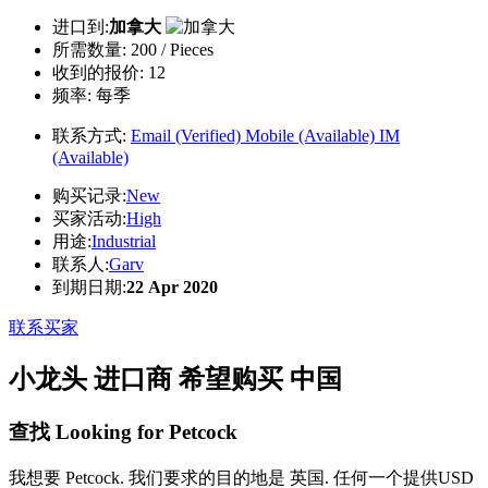
进口到:
加拿大
所需数量:
200 / Pieces
收到的报价:
12
频率:
每季
联系方式:
Email (Verified)
Mobile (Available)
IM
(Available)
购买记录:
New
买家活动:
High
用途:
Industrial
联系人:
Garv
到期日期:
22 Apr 2020
联系买家
小龙头 进口商 希望购买 中国
查找 Looking for Petcock
我想要 Petcock. 我们要求的目的地是 英国. 任何一个提供USD