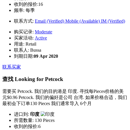
收到的报价:16
频率:
每季
联系方式:
Email (Verified)
Mobile (Available)
IM (Verified)
购买记录:
Moderate
买家活动:
Active
用途:
Retail
联系人:
Bussa
到期日期:
09 Apr 2020
联系买家
查找 Looking for Petcock
需要买 Petcock. 我们的目的港是 印度. 寻找每Pieces价格的美
元$0.96 Petcock. 我们的偏好是公司 台湾. 如果价格合适，我们
最初会下订单130 Pieces 我们通常导入 6个月
进口到:
印度
所需数量:
130 Pieces
收到的报价:6