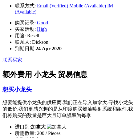
联系方式:
Email (Verified)
Mobile (Available)
IM
(Available)
购买记录:
Good
买家活动:
High
用途:
Resell
联系人:
Dickson
到期日期:
24 Apr 2020
联系买家
额外费用 小龙头 贸易信息
想买小龙头
想要能提供小龙头的供应商.我们正在导入加拿大.寻找小龙头
的低价.我们更感兴趣的是从印度购买燃油喷射系统和组件.我
们将购买的数量是巨大且订单频率为每季
进口到:
加拿大
所需数量:
200 / Pieces