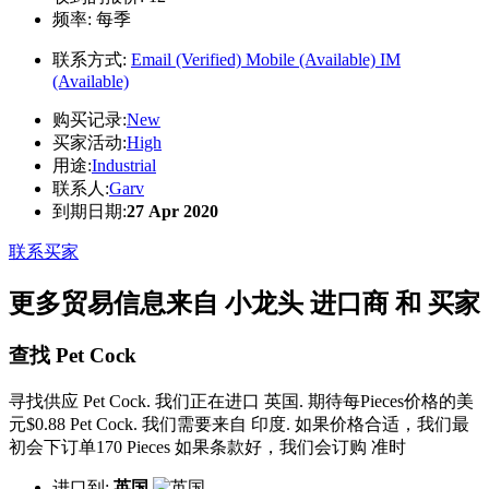
频率:
每季
联系方式:
Email (Verified)
Mobile (Available)
IM
(Available)
购买记录:
New
买家活动:
High
用途:
Industrial
联系人:
Garv
到期日期:
27 Apr 2020
联系买家
更多贸易信息来自 小龙头 进口商 和 买家
查找 Pet Cock
寻找供应 Pet Cock. 我们正在进口 英国. 期待每Pieces价格的美
元$0.88 Pet Cock. 我们需要来自 印度. 如果价格合适，我们最
初会下订单170 Pieces 如果条款好，我们会订购 准时
进口到:
英国