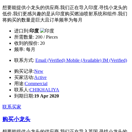
想要能提供小龙头的供应商.我们正在导入印度.寻找小龙头的
低价.我们更感兴趣的是从印度购买燃油喷射系统和组件.我们
将购买的数量是巨大且订单频率为每月
进口到:
印度
所需数量:
200 / Pieces
收到的报价:
20
频率:
每月
联系方式:
Email (Verified)
Mobile (Available)
IM (Verified)
购买记录:
New
买家活动:
Active
用途:
Commercial
联系人:
CHIKHALIYA
到期日期:
19 Apr 2020
联系买家
购买小龙头
想要能提供小龙头的供应商.我们正在导入英国.寻找小龙头的