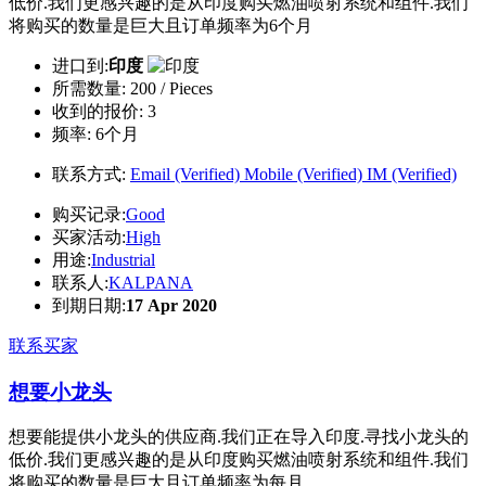
低价.我们更感兴趣的是从印度购买燃油喷射系统和组件.我们
将购买的数量是巨大且订单频率为6个月
进口到:
印度
所需数量:
200 / Pieces
收到的报价:
3
频率:
6个月
联系方式:
Email (Verified)
Mobile (Verified)
IM (Verified)
购买记录:
Good
买家活动:
High
用途:
Industrial
联系人:
KALPANA
到期日期:
17 Apr 2020
联系买家
想要小龙头
想要能提供小龙头的供应商.我们正在导入印度.寻找小龙头的
低价.我们更感兴趣的是从印度购买燃油喷射系统和组件.我们
将购买的数量是巨大且订单频率为每月