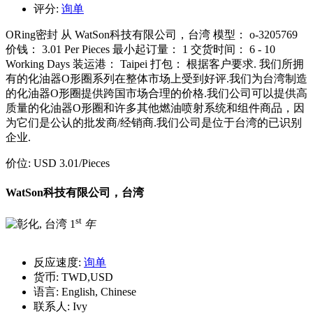
评分:
询单
ORing密封 从 WatSon科技有限公司，台湾 模型： o-3205769
价钱： 3.01 Per Pieces 最小起订量： 1 交货时间： 6 - 10
Working Days 装运港： Taipei 打包： 根据客户要求. 我们所拥
有的化油器O形圈系列在整体市场上受到好评.我们为台湾制造
的化油器O形圈提供跨国市场合理的价格.我们公司可以提供高
质量的化油器O形圈和许多其他燃油喷射系统和组件商品，因
为它们是公认的批发商/经销商.我们公司是位于台湾的已识别
企业.
价位:
USD 3.01
/Pieces
WatSon科技有限公司，台湾
st
1
年
反应速度:
询单
货币:
TWD,USD
语言:
English, Chinese
联系人:
Ivy