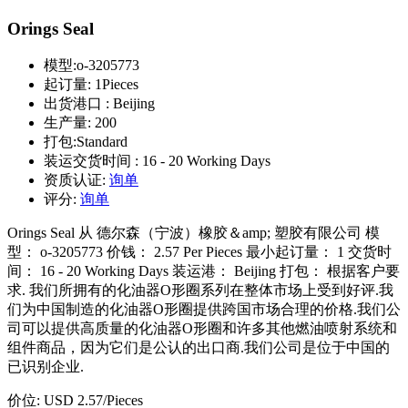
Orings Seal
模型:
o-3205773
起订量:
1Pieces
出货港口 :
Beijing
生产量:
200
打包:
Standard
装运交货时间 :
16 - 20 Working Days
资质认证:
询单
评分:
询单
Orings Seal 从 德尔森（宁波）橡胶＆amp; 塑胶有限公司 模
型： o-3205773 价钱： 2.57 Per Pieces 最小起订量： 1 交货时
间： 16 - 20 Working Days 装运港： Beijing 打包： 根据客户要
求. 我们所拥有的化油器O形圈系列在整体市场上受到好评.我
们为中国制造的化油器O形圈提供跨国市场合理的价格.我们公
司可以提供高质量的化油器O形圈和许多其他燃油喷射系统和
组件商品，因为它们是公认的出口商.我们公司是位于中国的
已识别企业.
价位:
USD 2.57
/Pieces