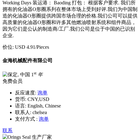
Working Days 装运港： Baoding 打包： 根据客户要求. 我们所
拥有的化油器O形圈系列在整体市场上受到好评.我们为中国制
造的化油器O形圈提供跨国市场合理的价格.我们公司可以提供
高质量的化油器O形圈和许多其他燃油喷射系统和组件商品，
因为它们是公认的制造商/工厂.我们公司是位于中国的已识别
企业.
价位:
USD 4.91
/Pieces
金海机械配件有限公司
st
1
年
免费会员
反应速度:
询单
货币:
CNY,USD
语言:
English, Chinese
联系人:
chelsea
支付方式 :
询单
联系