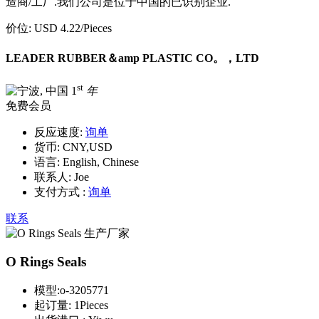
造商/工厂.我们公司是位于中国的已识别企业.
价位:
USD 4.22
/Pieces
LEADER RUBBER＆amp PLASTIC CO。，LTD
st
1
年
免费会员
反应速度:
询单
货币:
CNY,USD
语言:
English, Chinese
联系人:
Joe
支付方式 :
询单
联系
O Rings Seals
模型:
o-3205771
起订量:
1Pieces