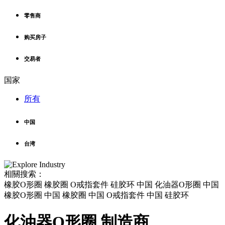
零售商
购买房子
交易者
国家
所有
中国
台湾
相關搜索：
橡胶O形圈 橡胶圈 O戒指套件 硅胶环 中国 化油器O形圈 中国
橡胶O形圈 中国 橡胶圈 中国 O戒指套件 中国 硅胶环
化油器O形圈 制造商