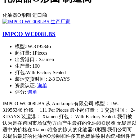
化油器O形圈
进口商
IMPCO WC008LBS
模型:
IW-3195346
起订量:
1Pieces
出货港口 :
Xiamen
生产量:
100
打包:
With Factory Sealed
装运交货时间 :
2-3 DAYS
资质认证:
询单
评分:
询单
IMPCO WC008LBS 从 Amikonplc有限公司 模型： IW-
31955346 价钱： 111 Per Pieces 最小起订量： 1 交货时间： 2-
3 DAYS 装运港： Xiamen 打包： With Factory Sealed. 我们被
认为是在跨国市场优势方面产生最好的化油器O形圈.无疑是以
适中的价格在Xiamen准备的惊人的化油器O形圈.我们公司可
以提供最好的化油器O形圈和许多其他燃油喷射系统和组件产