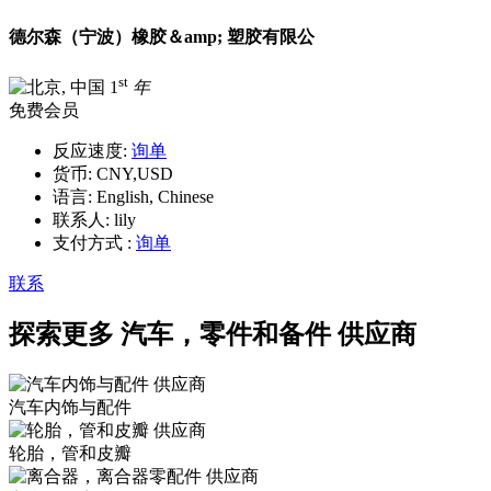
德尔森（宁波）橡胶＆amp; 塑胶有限公
st
1
年
免费会员
反应速度:
询单
货币:
CNY,USD
语言:
English, Chinese
联系人:
lily
支付方式 :
询单
联系
探索更多
汽车，零件和备件 供应商
汽车内饰与配件
轮胎，管和皮瓣