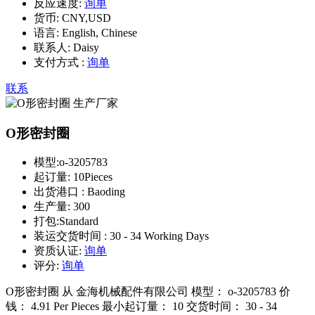
反应速度:
询单
货币:
CNY,USD
语言:
English, Chinese
联系人:
Daisy
支付方式 :
询单
联系
O形密封圈
模型:
o-3205783
起订量:
10Pieces
出货港口 :
Baoding
生产量:
300
打包:
Standard
装运交货时间 :
30 - 34 Working Days
资质认证:
询单
评分:
询单
O形密封圈 从 金海机械配件有限公司 模型： o-3205783 价
钱： 4.91 Per Pieces 最小起订量： 10 交货时间： 30 - 34