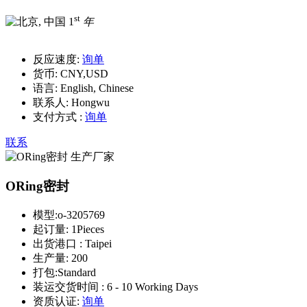
st
1
年
反应速度:
询单
货币:
CNY,USD
语言:
English, Chinese
联系人:
Hongwu
支付方式 :
询单
联系
ORing密封
模型:
o-3205769
起订量:
1Pieces
出货港口 :
Taipei
生产量:
200
打包:
Standard
装运交货时间 :
6 - 10 Working Days
资质认证:
询单