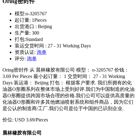
Oring密封件
模型:
o-3205767
起订量:
1Pieces
出货港口 :
Beijing
生产量:
300
打包:
Standard
装运交货时间 :
27 - 31 Working Days
资质认证:
询单
评分:
询单
Oring密封件 从 晨林橡胶有限公司 模型： o-3205767 价钱：
3.69 Per Pieces 最小起订量： 1 交货时间： 27 - 31 Working
Days 装运港： Beijing 打包： 根据客户要求. 我们所拥有的化
油器O形圈系列在整体市场上受到好评.我们为中国制造的化油
器O形圈提供跨国市场合理的价格.我们公司可以提供高质量的
化油器O形圈和许多其他燃油喷射系统和组件商品，因为它们
是公认的制造商/工厂.我们公司是位于中国的已识别企业.
价位:
USD 3.69
/Pieces
晨林橡胶有限公司