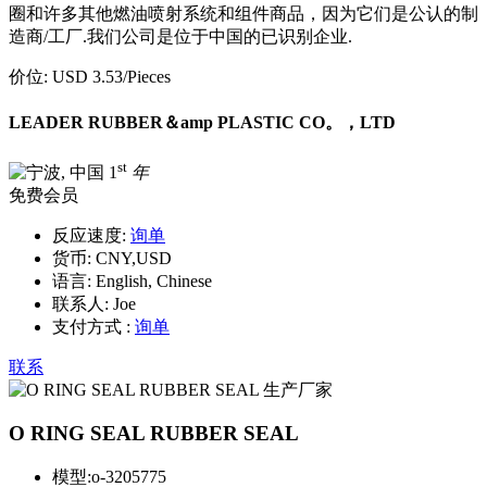
圈和许多其他燃油喷射系统和组件商品，因为它们是公认的制
造商/工厂.我们公司是位于中国的已识别企业.
价位:
USD 3.53
/Pieces
LEADER RUBBER＆amp PLASTIC CO。，LTD
st
1
年
免费会员
反应速度:
询单
货币:
CNY,USD
语言:
English, Chinese
联系人:
Joe
支付方式 :
询单
联系
O RING SEAL RUBBER SEAL
模型:
o-3205775