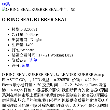
联系
O RING SEAL RUBBER SEAL
模型:
o-3205781
起订量:
50Pieces
出货港口 :
Ningbo
生产量:
1400
打包:
Standard
装运交货时间 :
17 - 21 Working Days
资质认证:
询单
评分:
询单
O RING SEAL RUBBER SEAL 从 LEADER RUBBER＆amp
PLASTIC CO。，LTD 模型： o-3205781 价钱： 4.22 Per
Pieces 最小起订量： 50 交货时间： 17 - 21 Working Days 装运
港： Ningbo 打包： 根据客户要求. 我们所拥有的化油器O形圈
系列在整体市场上受到好评.我们为中国制造的化油器O形圈提
供跨国市场合理的价格.我们公司可以提供高质量的化油器O形
圈和许多其他燃油喷射系统和组件商品，因为它们是公认的制