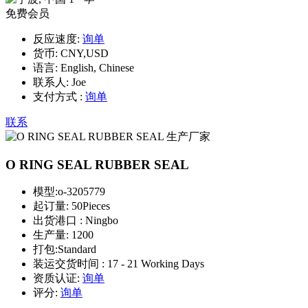
免费会员
反应速度:
询单
货币:
CNY,USD
语言:
English, Chinese
联系人:
Joe
支付方式 :
询单
联系
O RING SEAL RUBBER SEAL
模型:
o-3205779
起订量:
50Pieces
出货港口 :
Ningbo
生产量:
1200
打包:
Standard
装运交货时间 :
17 - 21 Working Days
资质认证:
询单
评分:
询单