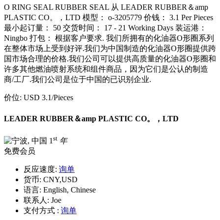
O RING SEAL RUBBER SEAL 从 LEADER RUBBER＆amp
PLASTIC CO。，LTD 模型： o-3205779 价钱： 3.1 Per Pieces
最小起订量： 50 交货时间： 17 - 21 Working Days 装运港：
Ningbo 打包： 根据客户要求. 我们所拥有的化油器O形圈系列
在整体市场上受到好评.我们为中国制造的化油器O形圈提供跨
国市场合理的价格.我们公司可以提供高质量的化油器O形圈和
许多其他燃油喷射系统和组件商品，因为它们是公认的制造
商/工厂.我们公司是位于中国的已识别企业.
价位:
USD 3.1
/Pieces
LEADER RUBBER＆amp PLASTIC CO。，LTD
st
1
年
免费会员
反应速度:
询单
货币:
CNY,USD
语言:
English, Chinese
联系人:
Joe
支付方式 :
询单