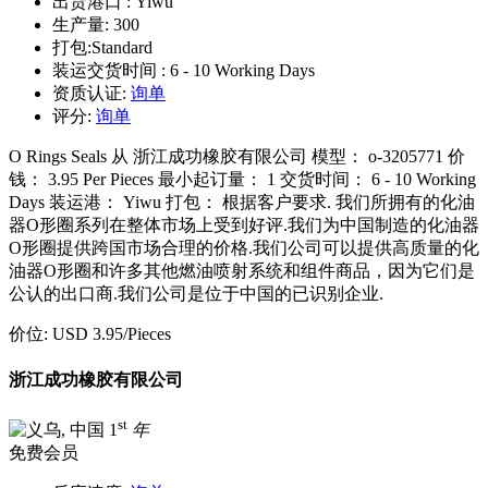
出货港口 :
Yiwu
生产量:
300
打包:
Standard
装运交货时间 :
6 - 10 Working Days
资质认证:
询单
评分:
询单
O Rings Seals 从 浙江成功橡胶有限公司 模型： o-3205771 价
钱： 3.95 Per Pieces 最小起订量： 1 交货时间： 6 - 10 Working
Days 装运港： Yiwu 打包： 根据客户要求. 我们所拥有的化油
器O形圈系列在整体市场上受到好评.我们为中国制造的化油器
O形圈提供跨国市场合理的价格.我们公司可以提供高质量的化
油器O形圈和许多其他燃油喷射系统和组件商品，因为它们是
公认的出口商.我们公司是位于中国的已识别企业.
价位:
USD 3.95
/Pieces
浙江成功橡胶有限公司
st
1
年
免费会员