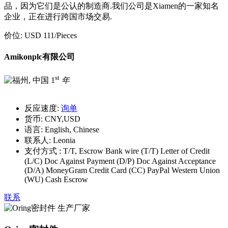
品，因为它们是公认的制造商.我们公司是Xiamen的一家知名
企业，正在进行跨国市场交易.
价位:
USD 111
/Pieces
Amikonplc有限公司
st
1
年
反应速度:
询单
货币:
CNY,USD
语言:
English, Chinese
联系人:
Leonia
支付方式 :
T/T, Escrow Bank wire (T/T) Letter of Credit
(L/C) Doc Against Payment (D/P) Doc Against Acceptance
(D/A) MoneyGram Credit Card (CC) PayPal Western Union
(WU) Cash Escrow
联系