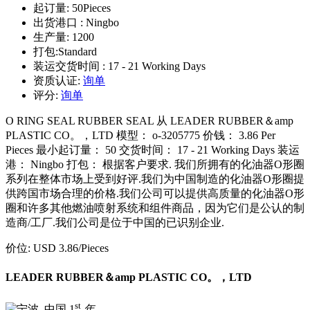
起订量:
50Pieces
出货港口 :
Ningbo
生产量:
1200
打包:
Standard
装运交货时间 :
17 - 21 Working Days
资质认证:
询单
评分:
询单
O RING SEAL RUBBER SEAL 从 LEADER RUBBER＆amp
PLASTIC CO。，LTD 模型： o-3205775 价钱： 3.86 Per
Pieces 最小起订量： 50 交货时间： 17 - 21 Working Days 装运
港： Ningbo 打包： 根据客户要求. 我们所拥有的化油器O形圈
系列在整体市场上受到好评.我们为中国制造的化油器O形圈提
供跨国市场合理的价格.我们公司可以提供高质量的化油器O形
圈和许多其他燃油喷射系统和组件商品，因为它们是公认的制
造商/工厂.我们公司是位于中国的已识别企业.
价位:
USD 3.86
/Pieces
LEADER RUBBER＆amp PLASTIC CO。，LTD
st
1
年