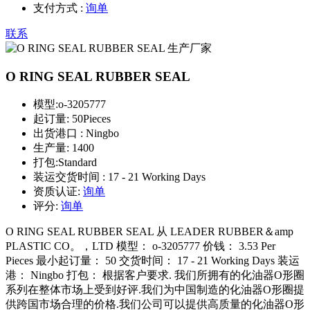
支付方式 :
询单
联系
O RING SEAL RUBBER SEAL
模型:
o-3205777
起订量:
50Pieces
出货港口 :
Ningbo
生产量:
1400
打包:
Standard
装运交货时间 :
17 - 21 Working Days
资质认证:
询单
评分:
询单
O RING SEAL RUBBER SEAL 从 LEADER RUBBER＆amp
PLASTIC CO。，LTD 模型： o-3205777 价钱： 3.53 Per
Pieces 最小起订量： 50 交货时间： 17 - 21 Working Days 装运
港： Ningbo 打包： 根据客户要求. 我们所拥有的化油器O形圈
系列在整体市场上受到好评.我们为中国制造的化油器O形圈提
供跨国市场合理的价格.我们公司可以提供高质量的化油器O形