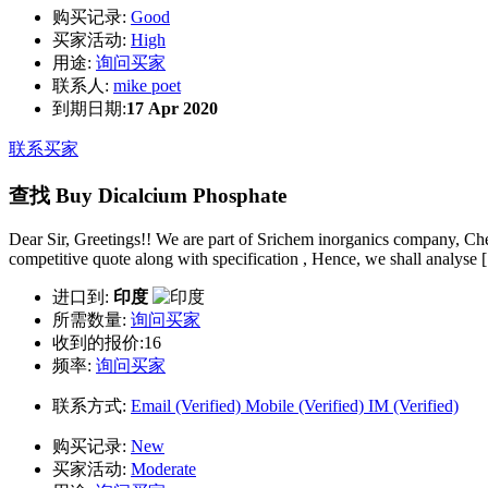
购买记录:
Good
买家活动:
High
用途:
询问买家
联系人:
mike poet
到期日期:
17 Apr 2020
联系买家
查找 Buy Dicalcium Phosphate
Dear Sir, Greetings!! We are part of Srichem inorganics company, Che
competitive quote along with specification , Hence, we shall analyse [.
进口到:
印度
所需数量:
询问买家
收到的报价:16
频率:
询问买家
联系方式:
Email (Verified)
Mobile (Verified)
IM (Verified)
购买记录:
New
买家活动:
Moderate