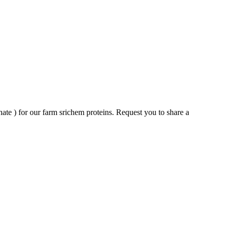
te ) for our farm srichem proteins. Request you to share a