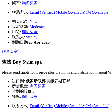
频率:
询问买家
联系方式:
Email (Verified)
Mobile (Available)
IM (Available)
购买记录:
New
买家活动:
Moderate
用途:
询问买家
联系人:
Stanley
到期日期:
23 Apr 2020
联系买家
查找 Buy Swim spa
please send quote for 1 piece plus drawings and installation manual W
进口到:
俄罗斯联邦
所需数量:
询问买家
收到的报价:3
频率:
询问买家
联系方式:
Email (Verified)
Mobile (Available)
IM (Available)