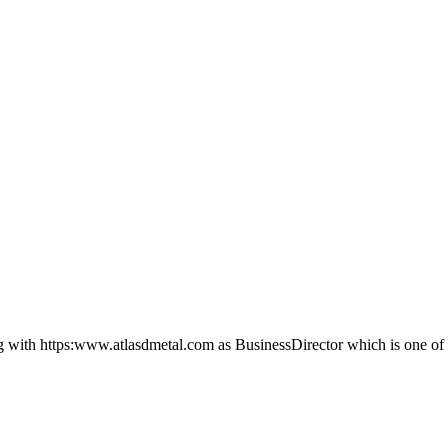
g with https:www.atlasdmetal.com as BusinessDirector which is one of th