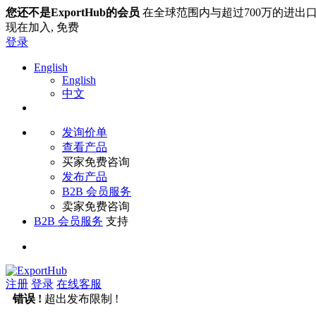
您还不是ExportHub的会员
在全球范围内与超过700万的进出
现在加入,
免费
登录
English
English
中文
发询价单
查看产品
买家免费咨询
发布产品
B2B 会员服务
卖家免费咨询
B2B 会员服务
支持
注册
登录
在线客服
错误 !
超出发布限制 !