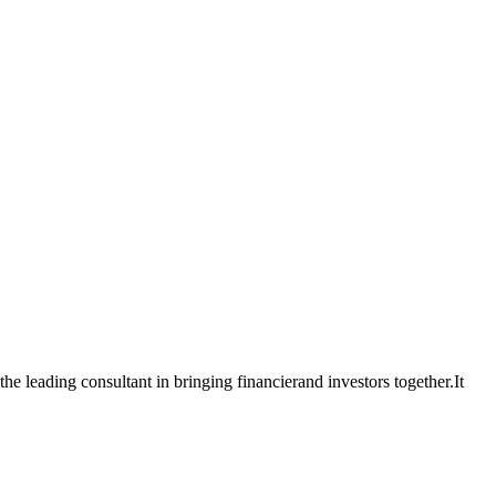
e leading consultant in bringing financierand investors together.It