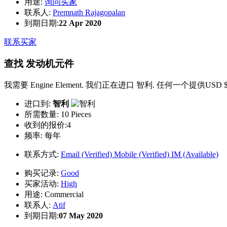
用途:
询问买家
联系人:
Premnath Rajagopalan
到期日期:
22 Apr 2020
联系买家
查找 发动机元件
我需要 Engine Element. 我们正在进口 智利. 任何一个提供USD 
进口到:
智利
所需数量:
10 Pieces
收到的报价:4
频率:
每年
联系方式:
Email (Verified)
Mobile (Verified)
IM (Available)
购买记录:
Good
买家活动:
High
用途:
Commercial
联系人:
Atif
到期日期:
07 May 2020