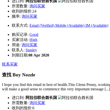
进口到:
阿拉伯联合酋长国
所需数量:
询问买家
收到的报价:24
频率:
询问买家
联系方式:
Email (Verified)
Mobile (Available)
IM (Available)
购买记录:
Good
买家活动:
High
用途:
询问买家
联系人:
Stanley
到期日期:
08 Apr 2020
联系买家
查找 Buy Nozzle
I hope you find this email in best of health.This Glenn Penny, workin
will make a good sense to commence this very important message [...]
进口到:
阿拉伯联合酋长国
所需数量:
询问买家
收到的报价:6