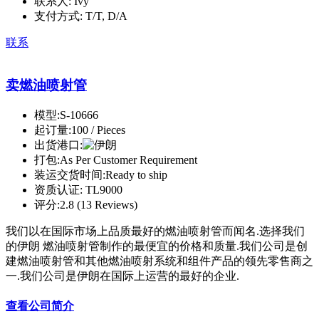
联系人:
Ivy
支付方式:
T/T, D/A
联系
卖燃油喷射管
模型:
S-10666
起订量:
100 / Pieces
出货港口:
打包:
As Per Customer Requirement
装运交货时间:
Ready to ship
资质认证:
TL9000
评分:
2.8 (13 Reviews)
我们以在国际市场上品质最好的燃油喷射管而闻名.选择我们
的伊朗 燃油喷射管制作的最便宜的价格和质量.我们公司是创
建燃油喷射管和其他燃油喷射系统和组件产品的领先零售商之
一.我们公司是伊朗在国际上运营的最好的企业.
查看公司简介