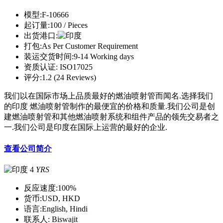
模型:
F-10666
起订量:
100 / Pieces
出货港口:
打包:
As Per Customer Requirement
装运交货时间:
9-14 Working days
资质认证:
ISO17025
评分:
1.2 (24 Reviews)
我们以在国际市场上品质最好的燃油喷射管而闻名.选择我们
的印度 燃油喷射管制作的最便宜的价格和质量.我们公司是创
建燃油喷射管和其他燃油喷射系统和组件产品的领先交易者之
一.我们公司是印度在国际上运营的最好的企业.
查看公司简介
4
YRS
反应速度:
100%
货币:
USD, HKD
语言:
English, Hindi
联系人:
Biswajit