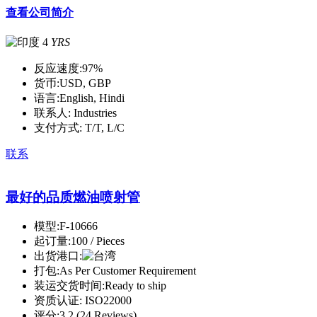
查看公司简介
4
YRS
反应速度:
97%
货币:
USD, GBP
语言:
English, Hindi
联系人:
Industries
支付方式:
T/T, L/C
联系
最好的品质燃油喷射管
模型:
F-10666
起订量:
100 / Pieces
出货港口:
打包:
As Per Customer Requirement
装运交货时间:
Ready to ship
资质认证:
ISO22000
评分:
3.2 (24 Reviews)