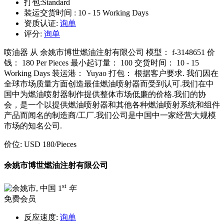
打包:
Standard
装运交货时间 :
10 - 15 Working Days
资质认证:
询单
评分:
询单
喷油器 从 余姚市博世燃油注射有限公司 模型： f-3148651 价
钱： 180 Per Pieces 最小起订量： 100 交货时间： 10 - 15
Working Days 装运港： Yuyao 打包： 根据客户要求. 我们因在
全球市场质量方面创造最佳燃油喷射器而受到认可.我们在中
国中为燃油喷射器制作提供整体市场低廉的价格.我们的协
会，是一个以提供燃油喷射器和其他各种燃油喷射系统和组件
产品而闻名的制造商/工厂.我们公司是中国中一家经营大规模
市场的知名公司.
价位:
USD 180
/Pieces
余姚市博世燃油注射有限公司
st
1
年
免费会员
反应速度:
询单