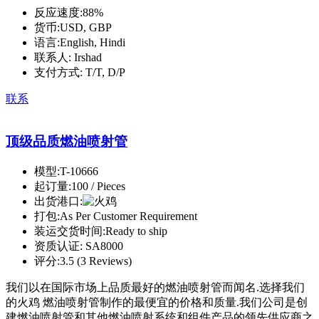
反应速度:
88%
货币:
USD, GBP
语言:
English, Hindi
联系人:
Irshad
支付方式:
T/T, D/P
联系
顶级品质燃油喷射管
模型:
T-10666
起订量:
100 / Pieces
出货港口:
打包:
As Per Customer Requirement
装运交货时间:
Ready to ship
资质认证:
SA8000
评分:
3.5 (3 Reviews)
我们以在国际市场上品质最好的燃油喷射管而闻名.选择我们
的火鸡 燃油喷射管制作的最便宜的价格和质量.我们公司是创
建燃油喷射管和其他燃油喷射系统和组件产品的领先供应商之