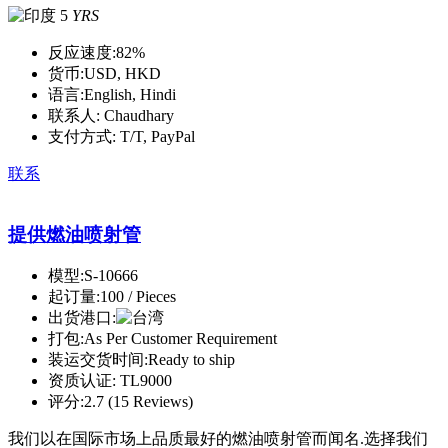
5
YRS
反应速度:
82%
货币:
USD, HKD
语言:
English, Hindi
联系人:
Chaudhary
支付方式:
T/T, PayPal
联系
提供燃油喷射管
模型:
S-10666
起订量:
100 / Pieces
出货港口:
打包:
As Per Customer Requirement
装运交货时间:
Ready to ship
资质认证:
TL9000
评分:
2.7 (15 Reviews)
我们以在国际市场上品质最好的燃油喷射管而闻名.选择我们