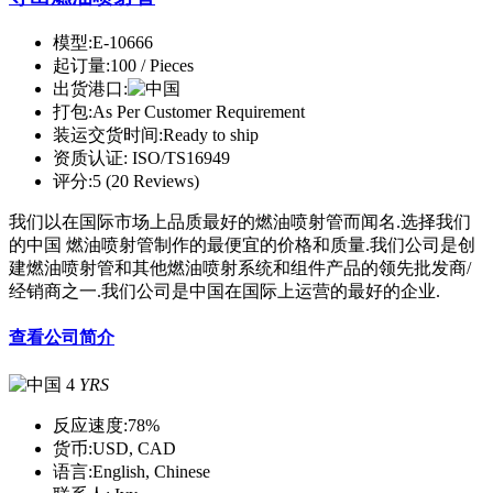
模型:
E-10666
起订量:
100 / Pieces
出货港口:
打包:
As Per Customer Requirement
装运交货时间:
Ready to ship
资质认证:
ISO/TS16949
评分:
5 (20 Reviews)
我们以在国际市场上品质最好的燃油喷射管而闻名.选择我们
的中国 燃油喷射管制作的最便宜的价格和质量.我们公司是创
建燃油喷射管和其他燃油喷射系统和组件产品的领先批发商/
经销商之一.我们公司是中国在国际上运营的最好的企业.
查看公司简介
4
YRS
反应速度:
78%
货币:
USD, CAD
语言:
English, Chinese