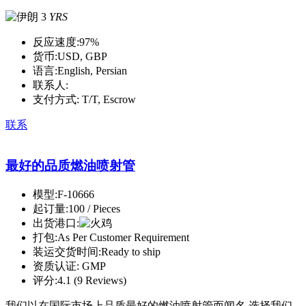
3
YRS
反应速度:
97%
货币:
USD, GBP
语言:
English, Persian
联系人:
支付方式:
T/T, Escrow
联系
最好的品质燃油喷射管
模型:
F-10666
起订量:
100 / Pieces
出货港口:
打包:
As Per Customer Requirement
装运交货时间:
Ready to ship
资质认证:
GMP
评分:
4.1 (9 Reviews)
我们以在国际市场上品质最好的燃油喷射管而闻名.选择我们