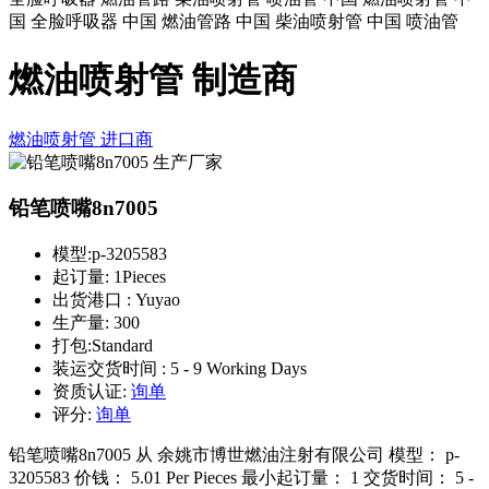
国 全脸呼吸器 中国 燃油管路 中国 柴油喷射管 中国 喷油管
燃油喷射管 制造商
燃油喷射管
进口商
铅笔喷嘴8n7005
模型:
p-3205583
起订量:
1Pieces
出货港口 :
Yuyao
生产量:
300
打包:
Standard
装运交货时间 :
5 - 9 Working Days
资质认证:
询单
评分:
询单
铅笔喷嘴8n7005 从 余姚市博世燃油注射有限公司 模型： p-
3205583 价钱： 5.01 Per Pieces 最小起订量： 1 交货时间： 5 -