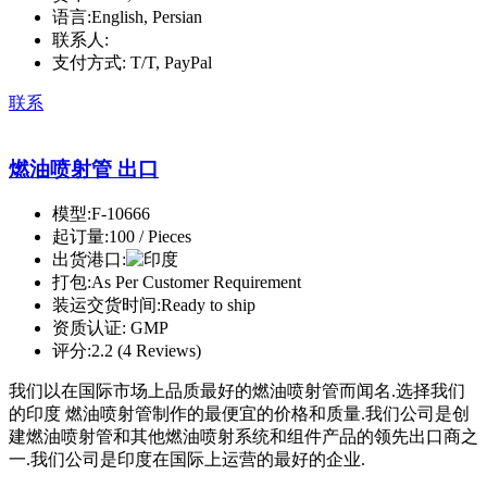
语言:
English, Persian
联系人:
支付方式:
T/T, PayPal
联系
燃油喷射管 出口
模型:
F-10666
起订量:
100 / Pieces
出货港口:
打包:
As Per Customer Requirement
装运交货时间:
Ready to ship
资质认证:
GMP
评分:
2.2 (4 Reviews)
我们以在国际市场上品质最好的燃油喷射管而闻名.选择我们
的印度 燃油喷射管制作的最便宜的价格和质量.我们公司是创
建燃油喷射管和其他燃油喷射系统和组件产品的领先出口商之
一.我们公司是印度在国际上运营的最好的企业.