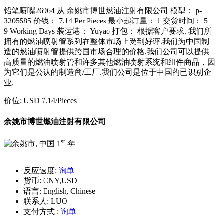
铅笔喷嘴26964 从 余姚市博世燃油注射有限公司 模型： p-
3205585 价钱： 7.14 Per Pieces 最小起订量： 1 交货时间： 5 -
9 Working Days 装运港： Yuyao 打包： 根据客户要求. 我们所
拥有的燃油喷射管系列在整体市场上受到好评.我们为中国制
造的燃油喷射管提供跨国市场合理的价格.我们公司可以提供
高质量的燃油喷射管和许多其他燃油喷射系统和组件商品，因
为它们是公认的制造商/工厂.我们公司是位于中国的已识别企
业.
价位:
USD 7.14
/Pieces
余姚市博世燃油注射有限公司
st
1
年
反应速度:
询单
货币:
CNY,USD
语言:
English, Chinese
联系人:
LUO
支付方式 :
询单