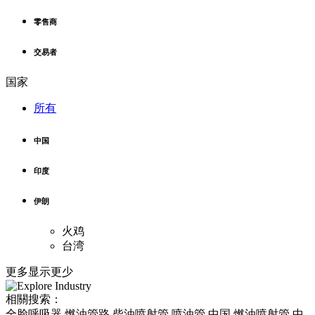
零售商
交易者
国家
所有
中国
印度
伊朗
火鸡
台湾
更多
显示更少
相關搜索：
全脸呼吸器 燃油管路 柴油喷射管 喷油管 中国 燃油喷射管 中