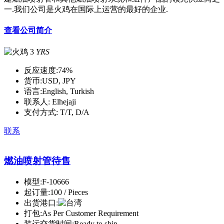
一.我们公司是火鸡在国际上运营的最好的企业.
查看公司简介
3
YRS
反应速度:
74%
货币:
USD, JPY
语言:
English, Turkish
联系人:
Elhejaji
支付方式:
T/T, D/A
联系
燃油喷射管待售
模型:
F-10666
起订量:
100 / Pieces
出货港口:
打包:
As Per Customer Requirement
装运交货时间:
Ready to ship