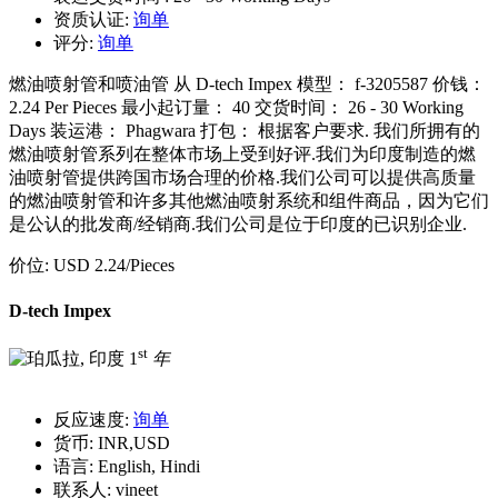
资质认证:
询单
评分:
询单
燃油喷射管和喷油管 从 D-tech Impex 模型： f-3205587 价钱：
2.24 Per Pieces 最小起订量： 40 交货时间： 26 - 30 Working
Days 装运港： Phagwara 打包： 根据客户要求. 我们所拥有的
燃油喷射管系列在整体市场上受到好评.我们为印度制造的燃
油喷射管提供跨国市场合理的价格.我们公司可以提供高质量
的燃油喷射管和许多其他燃油喷射系统和组件商品，因为它们
是公认的批发商/经销商.我们公司是位于印度的已识别企业.
价位:
USD 2.24
/Pieces
D-tech Impex
st
1
年
反应速度:
询单
货币:
INR,USD
语言:
English, Hindi
联系人:
vineet