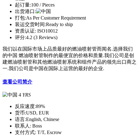
起订量:
100 / Pieces
出货港口:
打包:
As Per Customer Requirement
装运交货时间:
Ready to ship
资质认证:
ISO10012
评分:
4.2 (3 Reviews)
我们以在国际市场上品质最好的燃油喷射管而闻名.选择我们
的中国 燃油喷射管制作的最便宜的价格和质量.我们公司是创
建燃油喷射管和其他燃油喷射系统和组件产品的领先出口商之
一.我们公司是中国在国际上运营的最好的企业.
查看公司简介
4
YRS
反应速度:
89%
货币:
USD, EUR
语言:
English, Chinese
联系人:
Boss
支付方式:
T/T, Escrow