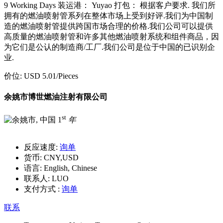
9 Working Days 装运港： Yuyao 打包： 根据客户要求. 我们所
拥有的燃油喷射管系列在整体市场上受到好评.我们为中国制
造的燃油喷射管提供跨国市场合理的价格.我们公司可以提供
高质量的燃油喷射管和许多其他燃油喷射系统和组件商品，因
为它们是公认的制造商/工厂.我们公司是位于中国的已识别企
业.
价位:
USD 5.01
/Pieces
余姚市博世燃油注射有限公司
st
1
年
反应速度:
询单
货币:
CNY,USD
语言:
English, Chinese
联系人:
LUO
支付方式 :
询单
联系