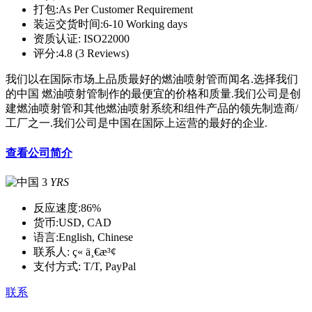
打包:
As Per Customer Requirement
装运交货时间:
6-10 Working days
资质认证:
ISO22000
评分:
4.8 (3 Reviews)
我们以在国际市场上品质最好的燃油喷射管而闻名.选择我们
的中国 燃油喷射管制作的最便宜的价格和质量.我们公司是创
建燃油喷射管和其他燃油喷射系统和组件产品的领先制造商/
工厂之一.我们公司是中国在国际上运营的最好的企业.
查看公司简介
3
YRS
反应速度:
86%
货币:
USD, CAD
语言:
English, Chinese
联系人:
ç« ä¸€æ³¢
支付方式:
T/T, PayPal
联系