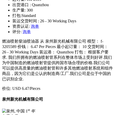
出货港口 :
Quanzhou
生产量:
300
打包:
Standard
装运交货时间 :
26 - 30 Working Days
资质认证:
询单
评分:
询单
燃油喷射柴油喷油器 从 泉州新光机械有限公司 模型： f-
3205589 价钱： 6.47 Per Pieces 最小起订量： 10 交货时间：
26 - 30 Working Days 装运港： Quanzhou 打包： 根据客户要
求. 我们所拥有的燃油喷射管系列在整体市场上受到好评.我们
为中国制造的燃油喷射管提供跨国市场合理的价格.我们公司
可以提供高质量的燃油喷射管和许多其他燃油喷射系统和组件
商品，因为它们是公认的制造商/工厂.我们公司是位于中国的
已识别企业.
价位:
USD 6.47
/Pieces
泉州新光机械有限公司
st
1
年