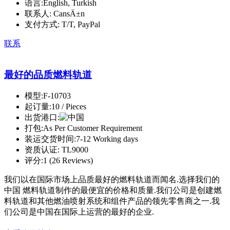
语言:
English, Turkish
联系人:
CansÄ±n
支付方式:
T/T, PayPal
联系
最好的品质燃料轨道
模型:
F-10703
起订量:
10 / Pieces
出货港口:
打包:
As Per Customer Requirement
装运交货时间:
7-12 Working days
资质认证:
TL9000
评分:
1 (26 Reviews)
我们以在国际市场上品质最好的燃料轨道而闻名.选择我们的
中国 燃料轨道制作的最便宜的价格和质量.我们公司是创建燃
料轨道和其他燃油喷射系统和组件产品的领先零售商之一.我
们公司是中国在国际上运营的最好的企业.