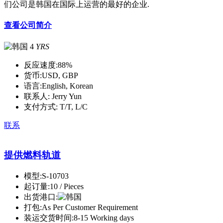
们公司是韩国在国际上运营的最好的企业.
查看公司简介
4
YRS
反应速度:
88%
货币:
USD, GBP
语言:
English, Korean
联系人:
Jerry Yun
支付方式:
T/T, L/C
联系
提供燃料轨道
模型:
S-10703
起订量:
10 / Pieces
出货港口:
打包:
As Per Customer Requirement
装运交货时间:
8-15 Working days