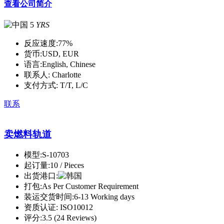
查看公司简介
5
YRS
反应速度:
77%
货币:
USD, EUR
语言:
English, Chinese
联系人:
Charlotte
支付方式:
T/T, L/C
联系
卖燃料轨道
模型:
S-10703
起订量:
10 / Pieces
出货港口:
打包:
As Per Customer Requirement
装运交货时间:
6-13 Working days
资质认证:
ISO10012
评分:
3.5 (24 Reviews)