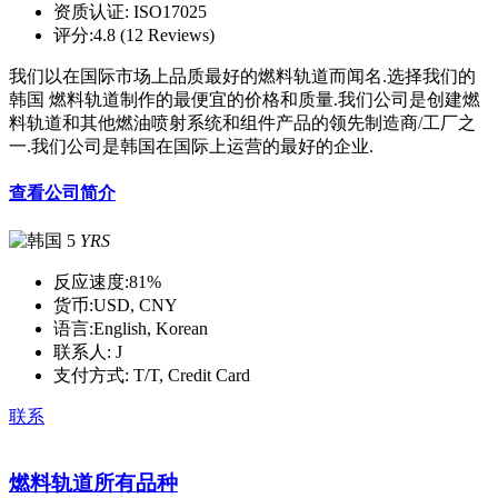
资质认证:
ISO17025
评分:
4.8 (12 Reviews)
我们以在国际市场上品质最好的燃料轨道而闻名.选择我们的
韩国 燃料轨道制作的最便宜的价格和质量.我们公司是创建燃
料轨道和其他燃油喷射系统和组件产品的领先制造商/工厂之
一.我们公司是韩国在国际上运营的最好的企业.
查看公司简介
5
YRS
反应速度:
81%
货币:
USD, CNY
语言:
English, Korean
联系人:
J
支付方式:
T/T, Credit Card
联系
燃料轨道所有品种