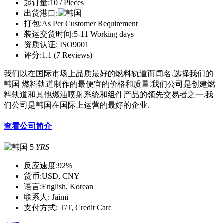
起订量:
10 / Pieces
出货港口:
打包:
As Per Customer Requirement
装运交货时间:
5-11 Working days
资质认证:
ISO9001
评分:
1.1 (7 Reviews)
我们以在国际市场上品质最好的燃料轨道而闻名.选择我们的
韩国 燃料轨道制作的最便宜的价格和质量.我们公司是创建燃
料轨道和其他燃油喷射系统和组件产品的领先交易者之一.我
们公司是韩国在国际上运营的最好的企业.
查看公司简介
5
YRS
反应速度:
92%
货币:
USD, CNY
语言:
English, Korean
联系人:
Jaimi
支付方式:
T/T, Credit Card