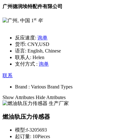
广州德润埃特配件有限公司
st
1
年
反应速度:
询单
货币:
CNY,USD
语言:
English, Chinese
联系人:
Helen
支付方式 :
询单
联系
Brand :
Various Brand Types
Show Attributes
Hide Attributes
燃油轨压力传感器
模型:
f-3205693
起订量:
10Pieces