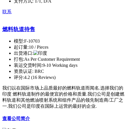
支付方式:
T/T, D/A
联系
燃料轨道待售
模型:
F-10703
起订量:
10 / Pieces
出货港口:
打包:
As Per Customer Requirement
装运交货时间:
9-10 Working days
资质认证:
BRC
评分:
4.2 (16 Reviews)
我们以在国际市场上品质最好的燃料轨道而闻名.选择我们的
印度 燃料轨道制作的最便宜的价格和质量.我们公司是创建燃
料轨道和其他燃油喷射系统和组件产品的领先制造商/工厂之
一.我们公司是印度在国际上运营的最好的企业.
查看公司简介