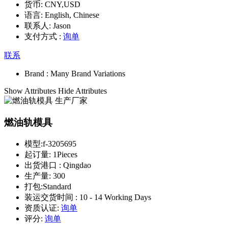
货币:
CNY,USD
语言:
English, Chinese
联系人:
Jason
支付方式 :
询单
联系
Brand :
Many Brand Variations
Show Attributes
Hide Attributes
燃油轨模具
模型:
f-3205695
起订量:
1Pieces
出货港口 :
Qingdao
生产量:
300
打包:
Standard
装运交货时间 :
10 - 14 Working Days
资质认证:
询单
评分:
询单