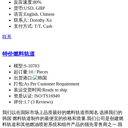
反应速度:
80%
货币:
USD, GBP
语言:
English, Chinese
联系人:
Dorothy Xu
支付方式:
T/T, Cash
联系
特价燃料轨道
模型:
S-10703
起订量:
10 / Pieces
出货港口:
打包:
As Per Customer Requirement
装运交货时间:
Ready to ship
资质认证:
ISO/TS16949
评分:
1.7 (3 Reviews)
我们以在国际市场上品质最好的燃料轨道而闻名.选择我们的
韩国 燃料轨道制作的最便宜的价格和质量.我们公司是创建燃
料轨道和其他燃油喷射系统和组件产品的领先零售商之一.我