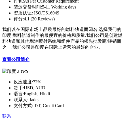
打包:
As Per Customer Requirement
装运交货时间:
5-11 Working days
资质认证:
ISO/TS16949
评分:
4.1 (20 Reviews)
我们以在国际市场上品质最好的燃料轨道而闻名.选择我们的
印度 燃料轨道制作的最便宜的价格和质量.我们公司是创建燃
料轨道和其他燃油喷射系统和组件产品的领先批发商/经销商
之一.我们公司是印度在国际上运营的最好的企业.
查看公司简介
2
YRS
反应速度:
72%
货币:
USD, AUD
语言:
English, Hindi
联系人:
Jadeja
支付方式:
T/T, Credit Card
联系