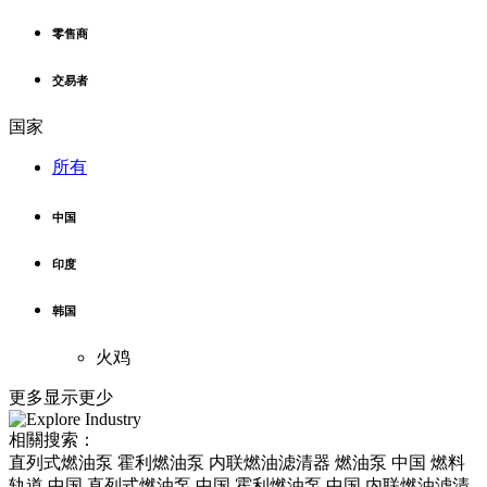
零售商
交易者
国家
所有
中国
印度
韩国
火鸡
更多
显示更少
相關搜索：
直列式燃油泵 霍利燃油泵 内联燃油滤清器 燃油泵 中国 燃料
轨道 中国 直列式燃油泵 中国 霍利燃油泵 中国 内联燃油滤清