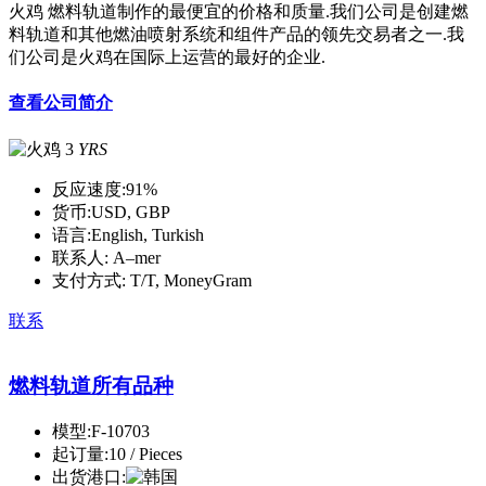
火鸡 燃料轨道制作的最便宜的价格和质量.我们公司是创建燃
料轨道和其他燃油喷射系统和组件产品的领先交易者之一.我
们公司是火鸡在国际上运营的最好的企业.
查看公司简介
3
YRS
反应速度:
91%
货币:
USD, GBP
语言:
English, Turkish
联系人:
A–mer
支付方式:
T/T, MoneyGram
联系
燃料轨道所有品种
模型:
F-10703
起订量:
10 / Pieces
出货港口: