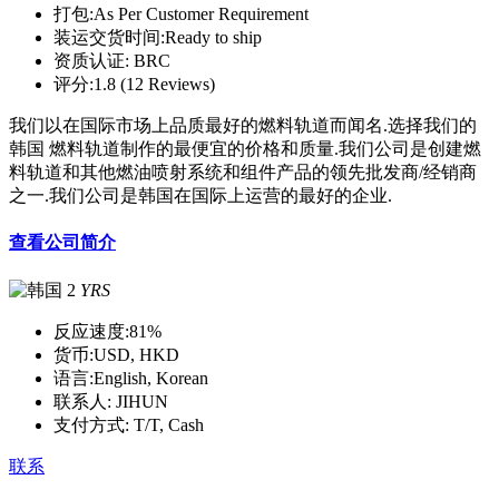
打包:
As Per Customer Requirement
装运交货时间:
Ready to ship
资质认证:
BRC
评分:
1.8 (12 Reviews)
我们以在国际市场上品质最好的燃料轨道而闻名.选择我们的
韩国 燃料轨道制作的最便宜的价格和质量.我们公司是创建燃
料轨道和其他燃油喷射系统和组件产品的领先批发商/经销商
之一.我们公司是韩国在国际上运营的最好的企业.
查看公司简介
2
YRS
反应速度:
81%
货币:
USD, HKD
语言:
English, Korean
联系人:
JIHUN
支付方式:
T/T, Cash
联系