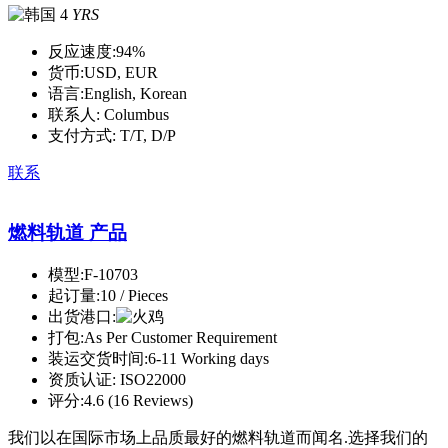
4
YRS
反应速度:
94%
货币:
USD, EUR
语言:
English, Korean
联系人:
Columbus
支付方式:
T/T, D/P
联系
燃料轨道 产品
模型:
F-10703
起订量:
10 / Pieces
出货港口:
打包:
As Per Customer Requirement
装运交货时间:
6-11 Working days
资质认证:
ISO22000
评分:
4.6 (16 Reviews)
我们以在国际市场上品质最好的燃料轨道而闻名.选择我们的