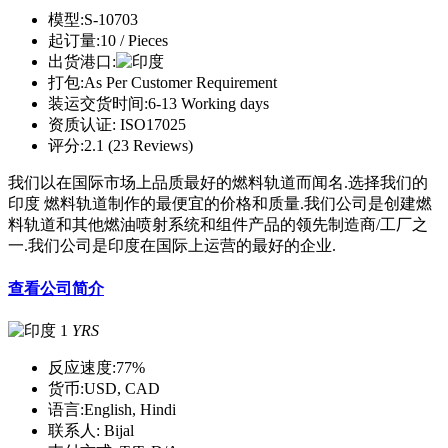
模型:
S-10703
起订量:
10 / Pieces
出货港口:
打包:
As Per Customer Requirement
装运交货时间:
6-13 Working days
资质认证:
ISO17025
评分:
2.1 (23 Reviews)
我们以在国际市场上品质最好的燃料轨道而闻名.选择我们的
印度 燃料轨道制作的最便宜的价格和质量.我们公司是创建燃
料轨道和其他燃油喷射系统和组件产品的领先制造商/工厂之
一.我们公司是印度在国际上运营的最好的企业.
查看公司简介
1
YRS
反应速度:
77%
货币:
USD, CAD
语言:
English, Hindi
联系人:
Bijal