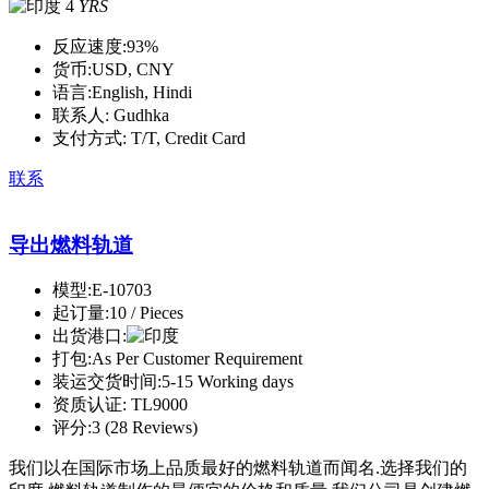
4
YRS
反应速度:
93%
货币:
USD, CNY
语言:
English, Hindi
联系人:
Gudhka
支付方式:
T/T, Credit Card
联系
导出燃料轨道
模型:
E-10703
起订量:
10 / Pieces
出货港口:
打包:
As Per Customer Requirement
装运交货时间:
5-15 Working days
资质认证:
TL9000
评分:
3 (28 Reviews)
我们以在国际市场上品质最好的燃料轨道而闻名.选择我们的