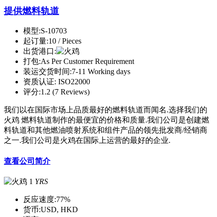
提供燃料轨道
模型:
S-10703
起订量:
10 / Pieces
出货港口:
打包:
As Per Customer Requirement
装运交货时间:
7-11 Working days
资质认证:
ISO22000
评分:
1.2 (7 Reviews)
我们以在国际市场上品质最好的燃料轨道而闻名.选择我们的
火鸡 燃料轨道制作的最便宜的价格和质量.我们公司是创建燃
料轨道和其他燃油喷射系统和组件产品的领先批发商/经销商
之一.我们公司是火鸡在国际上运营的最好的企业.
查看公司简介
1
YRS
反应速度:
77%
货币:
USD, HKD