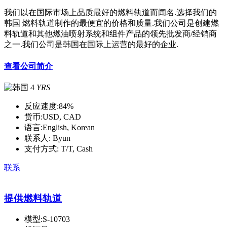
我们以在国际市场上品质最好的燃料轨道而闻名.选择我们的
韩国 燃料轨道制作的最便宜的价格和质量.我们公司是创建燃
料轨道和其他燃油喷射系统和组件产品的领先批发商/经销商
之一.我们公司是韩国在国际上运营的最好的企业.
查看公司简介
4
YRS
反应速度:
84%
货币:
USD, CAD
语言:
English, Korean
联系人:
Byun
支付方式:
T/T, Cash
联系
提供燃料轨道
模型:
S-10703