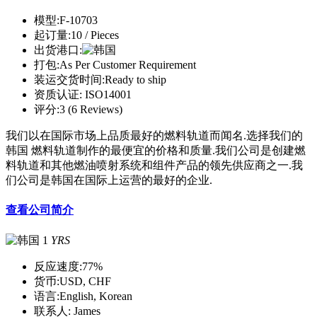
模型:
F-10703
起订量:
10 / Pieces
出货港口:
打包:
As Per Customer Requirement
装运交货时间:
Ready to ship
资质认证:
ISO14001
评分:
3 (6 Reviews)
我们以在国际市场上品质最好的燃料轨道而闻名.选择我们的
韩国 燃料轨道制作的最便宜的价格和质量.我们公司是创建燃
料轨道和其他燃油喷射系统和组件产品的领先供应商之一.我
们公司是韩国在国际上运营的最好的企业.
查看公司简介
1
YRS
反应速度:
77%
货币:
USD, CHF
语言:
English, Korean
联系人:
James