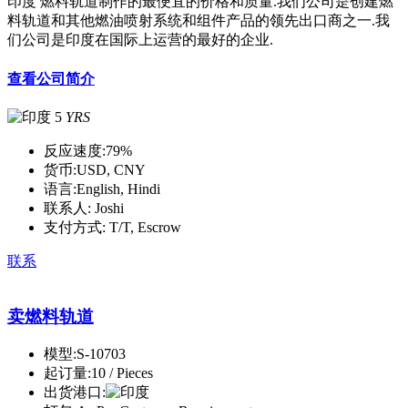
印度 燃料轨道制作的最便宜的价格和质量.我们公司是创建燃
料轨道和其他燃油喷射系统和组件产品的领先出口商之一.我
们公司是印度在国际上运营的最好的企业.
查看公司简介
5
YRS
反应速度:
79%
货币:
USD, CNY
语言:
English, Hindi
联系人:
Joshi
支付方式:
T/T, Escrow
联系
卖燃料轨道
模型:
S-10703
起订量:
10 / Pieces
出货港口: