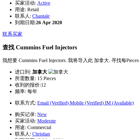
买家活动:
Active
用途:
Retail
联系人:
Chantale
到期日期:
26 Apr 2020
联系买家
查找 Cummins Fuel Injectors
我想要 Cummins Fuel Injectors. 我将导入此 加拿大. 寻找每Pi
进口到:
加拿大
所需数量:
15 Pieces
收到的报价:12
频率:
每年
联系方式:
Email (Verified)
Mobile (Verified)
IM (Available)
购买记录:
New
买家活动:
Moderate
用途:
Commercial
联系人:
Christian