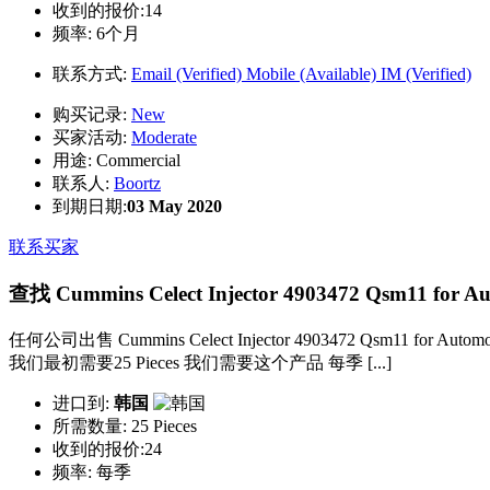
收到的报价:14
频率:
6个月
联系方式:
Email (Verified)
Mobile (Available)
IM (Verified)
购买记录:
New
买家活动:
Moderate
用途:
Commercial
联系人:
Boortz
到期日期:
03 May 2020
联系买家
查找 Cummins Celect Injector 4903472 Qsm11 for Au
任何公司出售 Cummins Celect Injector 4903472 Qsm11 for Au
我们最初需要25 Pieces 我们需要这个产品 每季 [...]
进口到:
韩国
所需数量:
25 Pieces
收到的报价:24
频率:
每季