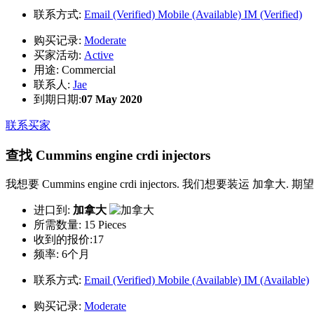
联系方式:
Email (Verified)
Mobile (Available)
IM (Verified)
购买记录:
Moderate
买家活动:
Active
用途:
Commercial
联系人:
Jae
到期日期:
07 May 2020
联系买家
查找 Cummins engine crdi injectors
我想要 Cummins engine crdi injectors. 我们想要装运 加拿大
进口到:
加拿大
所需数量:
15 Pieces
收到的报价:17
频率:
6个月
联系方式:
Email (Verified)
Mobile (Available)
IM (Available)
购买记录:
Moderate