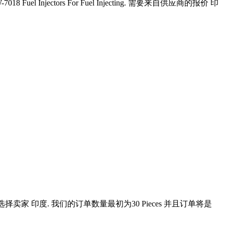
W-7018 Fuel Injectors For Fuel Injecting. 需要来自供应商的报价 印
tors. 我们会选择卖家 印度. 我们的订单数量最初为30 Pieces 并且订单将是