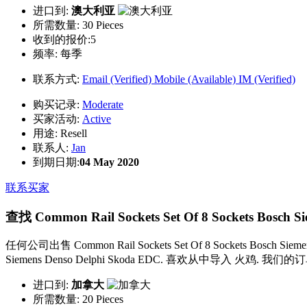
进口到:
澳大利亚
所需数量:
30 Pieces
收到的报价:5
频率:
每季
联系方式:
Email (Verified)
Mobile (Available)
IM (Verified)
购买记录:
Moderate
买家活动:
Active
用途:
Resell
联系人:
Jan
到期日期:
04 May 2020
联系买家
查找 Common Rail Sockets Set Of 8 Sockets Bosch S
任何公司出售 Common Rail Sockets Set Of 8 Sockets Bosch Si
Siemens Denso Delphi Skoda EDC. 喜欢从中导入 火鸡. 我们的
进口到:
加拿大
所需数量:
20 Pieces