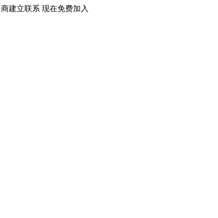
口商建立联系 现在免费加入