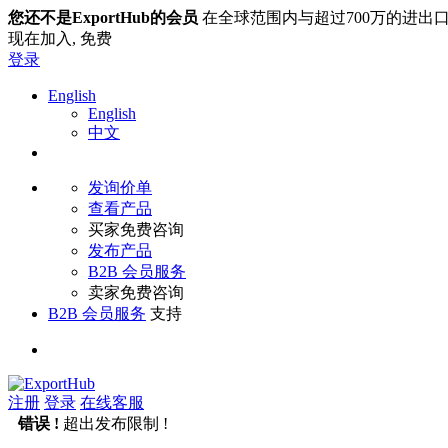
您还不是ExportHub的会员
在全球范围内与超过700万的进出
现在加入,
免费
登录
English
English
中文
发询价单
查看产品
买家免费咨询
发布产品
B2B 会员服务
卖家免费咨询
B2B 会员服务
支持
注册
登录
在线客服
错误 !
超出发布限制 !