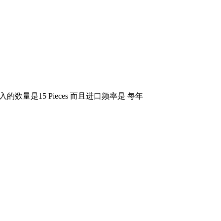
鸡. 要导入的数量是15 Pieces 而且进口频率是 每年