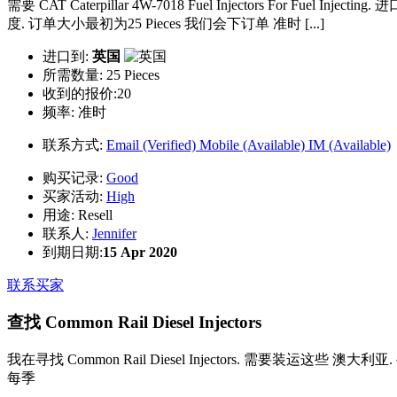
需要 CAT Caterpillar 4W-7018 Fuel Injectors For Fuel Inj
度. 订单大小最初为25 Pieces 我们会下订单 准时 [...]
进口到:
英国
所需数量:
25 Pieces
收到的报价:20
频率:
准时
联系方式:
Email (Verified)
Mobile (Available)
IM (Available)
购买记录:
Good
买家活动:
High
用途:
Resell
联系人:
Jennifer
到期日期:
15 Apr 2020
联系买家
查找 Common Rail Diesel Injectors
我在寻找 Common Rail Diesel Injectors. 需要装运这些 澳大利
每季