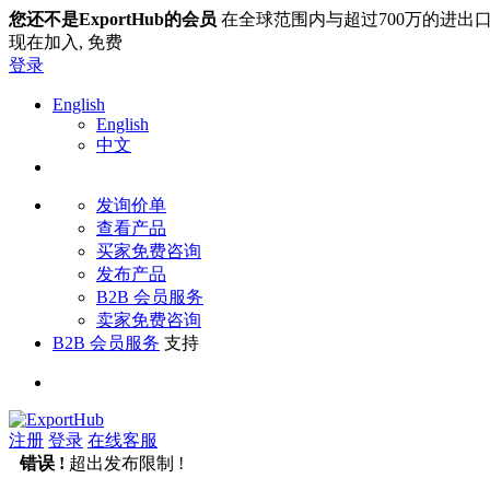
您还不是ExportHub的会员
在全球范围内与超过700万的进出
现在加入,
免费
登录
English
English
中文
发询价单
查看产品
买家免费咨询
发布产品
B2B 会员服务
卖家免费咨询
B2B 会员服务
支持
注册
登录
在线客服
错误 !
超出发布限制 !