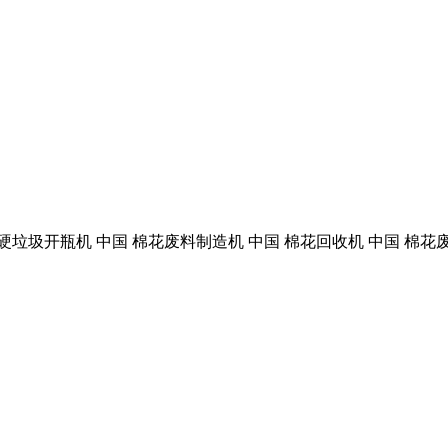
硬垃圾开瓶机 中国 棉花废料制造机 中国 棉花回收机 中国 棉花