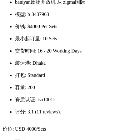
baniyan废物开放机 从 zigma国际
模型:
b-3437963
价钱:
$4000 Per Sets
最小起订量:
10 Sets
交货时间:
16 - 20 Working Days
装运港:
Dhaka
打包:
Standard
容量:
200
资质认证:
iso10012
评分:
3.1 (11 reviews).
价位:
USD 4000
/Sets